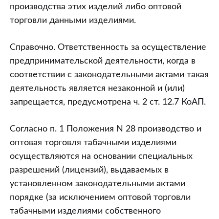
производства этих изделий либо оптовой
торговли данными изделиями.
Справочно. Ответственность за осуществление
предпринимательской деятельности, когда в
соответствии с законодательными актами такая
деятельность является незаконной и (или)
запрещается, предусмотрена ч. 2 ст. 12.7 КоАП.
Согласно п. 1 Положения N 28 производство и
оптовая торговля табачными изделиями
осуществляются на основании специальных
разрешений (лицензий), выдаваемых в
установленном законодательными актами
порядке (за исключением оптовой торговли
табачными изделиями собственного