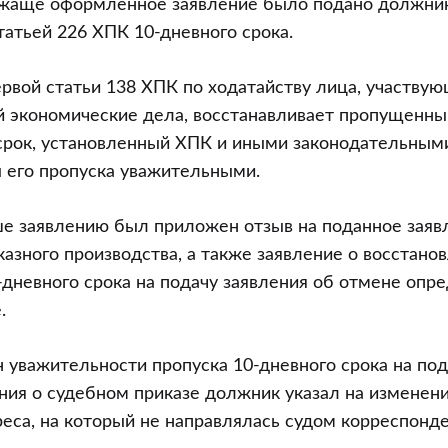
жаще оформленное заявление было подано должник
татьей 226 ХПК 10-дневного срока.
ервой статьи 138 ХПК по ходатайству лица, участвующ
 экономические дела, восстанавливает пропущенны
срок, установленный ХПК и иными законодательными
 его пропуска уважительными.
е заявлению был приложен отзыв на поданное заяв
азного производства, а также заявление о восстано
дневного срока на подачу заявления об отмене опр
.
н уважительности пропуска 10-дневного срока на под
ия о судебном приказе должник указал на изменени
еса, на который не направлялась судом корреспонде