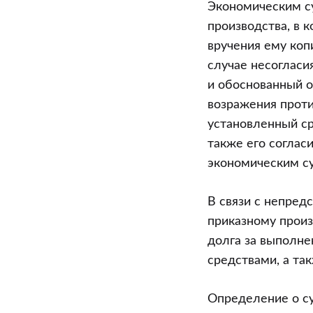
Экономическим с
производства, в 
вручения ему коп
случае несогласи
и обоснованный 
возражения прот
установленный ср
также его соглас
экономическим су
В связи с непред
приказному произ
долга за выполне
средствами, а та
Определение о с