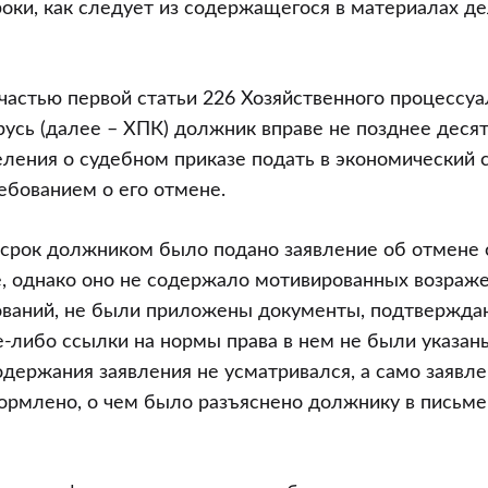
оки, как следует из содержащегося в материалах де
 частью первой статьи 226 Хозяйственного процессуа
усь (далее – ХПК) должник вправе не позднее десят
ления о судебном приказе подать в экономический с
бованием о его отмене.
 срок должником было подано заявление об отмене 
, однако оно не содержало мотивированных возраж
ований, не были приложены документы, подтвержд
е-либо ссылки на нормы права в нем не были указаны,
содержания заявления не усматривался, а само заявл
рмлено, о чем было разъяснено должнику в письме