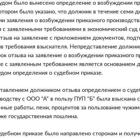
удом было вынесено определение о возбуждении пр
котором было указано, что должник в течение семи д
ии заявления о возбуждении приказного производств
я с заявленными требованиями в экономический суд
отзыв на заявление с приложением документов, по
ив требования взыскателя. Непредставление должни
ок отзыва на заявление о возбуждении приказного п
ие с заявленным требованием является основанием 
дом определения о судебном приказе.
ставлением должником отзыва определением о суде
водству с ООО “А” в пользу ПУП “Б” была взыскана 
нные работы, пени, процентов за пользование чуж
кже государственная пошлина.
удебном приказе было направлено сторонам и полу