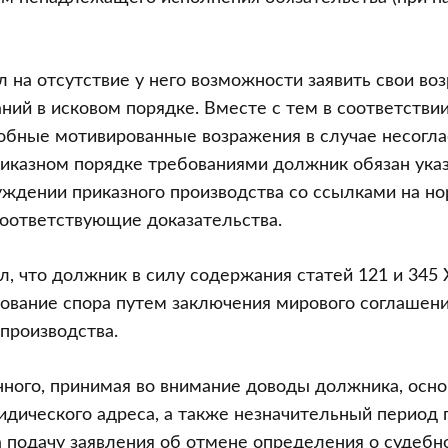
 на отсутствие у него возможности заявить свои во
ний в исковом порядке. Вместе с тем в соответствии
обные мотивированные возражения в случае несогла
иказном порядке требованиями должник обязан указ
уждении приказного производства со ссылками на но
оответствующие доказательства.
л, что должник в силу содержания статей 121 и 345
рование спора путем заключения мирового соглашени
производства.
ного, принимая во внимание доводы должника, осно
дического адреса, а также незначительный период 
а подачу заявления об отмене определения о судебн