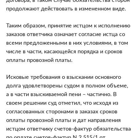
договора, в таком случае обязательства сторон
продолжают действовать в измененном виде.
Таким образом, принятие истцом к исполнению
заказов ответчика означает согласие истца со
всеми предложенными в них условиями, в том
числе в части, касающейся порядка и сроков
оплаты провозной платы.
Исковые требования о взыскании основного
долга удовлетворены судом в полном объеме,
а в части взыскиваемой пени – частично. В
своем решении суд отметил, что исходя из
согласованных сторонами в заказах сроков
оплаты провозной платы и дат направления
истцом ответчику счетов-фактур обязательства
по оплате счетов-фактур N 2 515/1 от