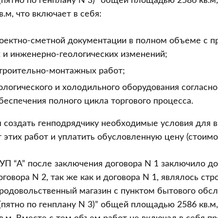
(пятно по генплану N 3)” общей площадью 2586 кв.м,
.м, что включает в себя:
роектно-сметной документации в полном объеме с 
 и инженерно-геологических изменений;
троительно-монтажных работ;
ологического и холодильного оборудования согласн
беспечения полного цикла торгового процесса.
я создать генподрядчику необходимые условия для 
т этих работ и уплатить обусловленную цену (стоимос
УП “А” после заключения договора N 1 заключило д
говора N 2, так же как и договора N 1, являлось стр
родовольственный магазин с пунктом бытового обс
(пятно по генплану N 3)” общей площадью 2586 кв.м,