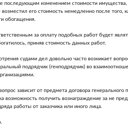
ые последующим изменением стоимости имущества,
 возместил его стоимость немедленно после того, к
ти обогащения.
тветственным за оплату подобных работ будет являт
огатилось, приняв стоимость данных работ.
отрения судами дел довольно часто возникает вопрос
ральный подрядчик (генподрядчик) во взаимоотноше
рганизациями.
вопрос зависит от предмета договора генерального 
ка возможность получить вознаграждение за не пре
ряда работы от заказчика или иного лица.
.