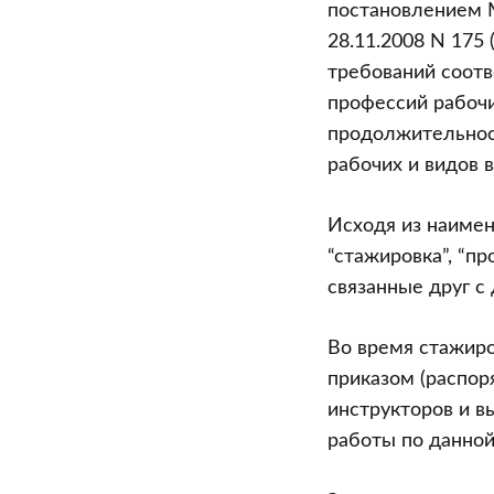
постановлением 
28.11.2008 N 175
требований соот
профессий рабочи
продолжительност
рабочих и видов 
Исходя из наимен
“стажировка”, “п
связанные друг с
Во время стажир
приказом (распор
инструкторов и 
работы по данной