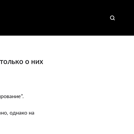
только о них
рование”.
но, однако на