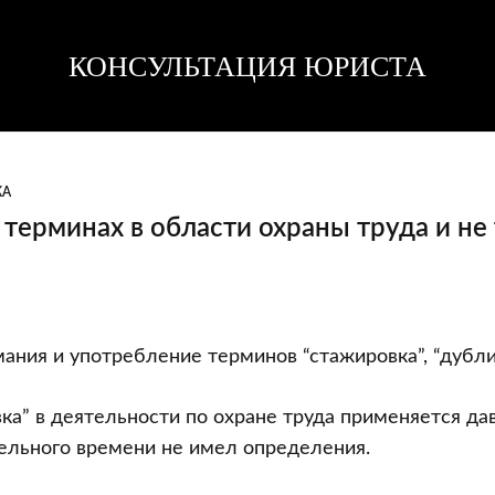
КОНСУЛЬТАЦИЯ ЮРИСТА
Консультация
Консультация
юриста
юриста
КА
терминах в области охраны труда и не 
ания и употребление терминов “стажировка”, “дубли
ка” в деятельности по охране труда применяется дав
ельного времени не имел определения.