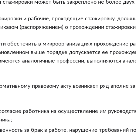
 стажировки может быть закреплено не более двух 
ажировки и рабочие, проходящие стажировку, должн
иказом (распоряжением) о прохождении стажировки
ти обеспечить в микроорганизациях прохождение р
ановленном выше порядке допускается ее прохожде
 имеются аналогичные профессии, выполняются анал
рмативному правовому акту возникает ряд вполне з
согласие работника на осуществление им руководст
ника;
венность за брак в работе, нарушение требований по