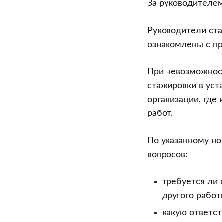
За руководителем
Руководители ст
ознакомлены с пр
При невозможнос
стажировки в уст
организации, где
работ.
По указанному но
вопросов:
требуется ли 
другого работ
какую ответст