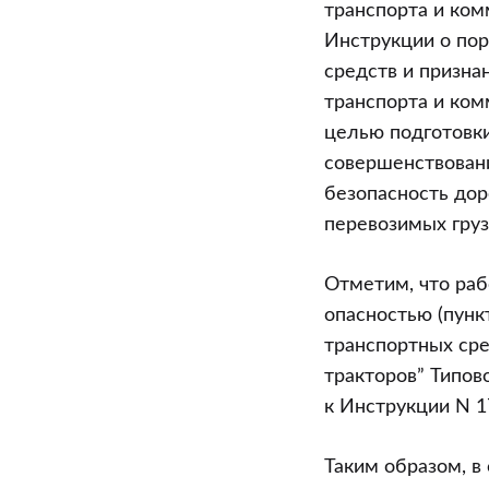
транспорта и ком
Инструкции о по
средств и призн
транспорта и ком
целью подготовки
совершенствован
безопасность дор
перевозимых груз
Отметим, что раб
опасностью (пунк
транспортных сре
тракторов” Типов
к Инструкции N 1
Таким образом, в