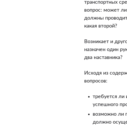
транспортных сре
вопрос: может ли
должны проводить
какая второй?
Возникает и друг
назначен один ру
два наставника?
Исходя из содерж
вопросов:
требуется ли 
успешного пр
возможно ли п
должно осуще