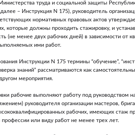
Министерства труда и социальной защиты Республик
 (далее – Инструкция N 175), руководитель организац
ветствующих нормативных правовых актов утверждае
х, которые должны проходить стажировку, и устана
ь (не менее двух рабочих дней) в зависимости от 
выполняемых ими работ.
ования Инструкции N 175 термины “обучение”, “инст
роверка знаний” рассматриваются как самостоятельны
 другом мероприятия.
овки рабочие выполняют работу под руководством н
яжением) руководителя организации мастеров, брига
высококвалифицированных рабочих, имеющих стаж п
 профессии или виду работ не менее трех лет.