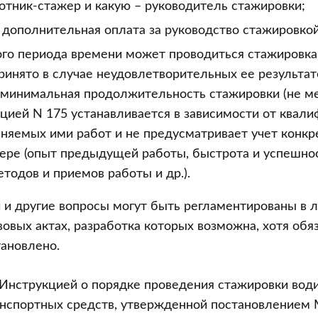
отник-стажер и какую – руководитель стажировки;
 дополнительная оплата за руководство стажировкой
ого периода времени может проводиться стажировка
инято в случае неудовлетворительных ее результат
о минимальная продолжительность стажировки (не м
цией N 175 устанавливается в зависимости от квал
няемых ими работ и не предусматривает учет конкр
ере (опыт предыдущей работы, быстрота и успешно
тодов и приемов работы и др.).
и и другие вопросы могут быть регламентированы в 
овых актах, разработка которых возможна, хотя обя
тановлено.
 Инструкцией о порядке проведения стажировки вод
анспортных средств, утвержденной постановлением