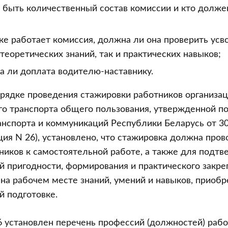
 быть количественный состав комиссии и кто долже
ке работает комиссия, должна ли она проверить ус
теоретических знаний, так и практических навыков;
а ли доплата водителю-наставнику.
рядке проведения стажировки работников организа
о транспорта общего пользования, утвержденной п
нспорта и коммуникаций Республики Беларусь от 30
ция N 26), установлено, что стажировка должна пров
ников к самостоятельной работе, а также для подтв
 пригодности, формирования и практического закре
на рабочем месте знаний, умений и навыков, приоб
 подготовке.
 установлен перечень профессий (должностей) раб