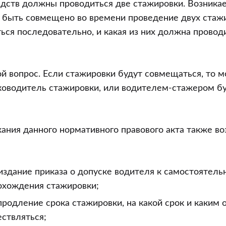
дств должны проводиться две стажировки. Возника
 быть совмещено во времени проведение двух стажи
ся последовательно, и какая из них должна проводи
ой вопрос. Если стажировки будут совмещаться, то 
ководитель стажировки, или водителем-стажером бу
ания данного нормативного правового акта также во
издание приказа о допуске водителя к самостоятель
охождения стажировки;
родление срока стажировки, на какой срок и каким 
ствляться;