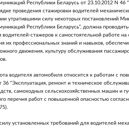
муникаций Республики Беларусь от 23.10.2012 N 46
рядке проведения стажировки водителей механическ
ании утратившими силу некоторых постановлений Ми
муникаций Республики Беларусь”, должна проводить
 водителей-стажеров к самостоятельной работе на 
ия их профессиональных знаний и навыков, обеспеч
ожного движения, культуру обслуживания пассажиро
ов.
ота водителя автомобиля относится к работам с п
т 36 “Эксплуатация, ремонт и техническое обслужив
дств, самоходных сельскохозяйственных машин и г
ого перечня работ с повышенной опасностью соглас
75).
 силу установленных требований для водителей мех