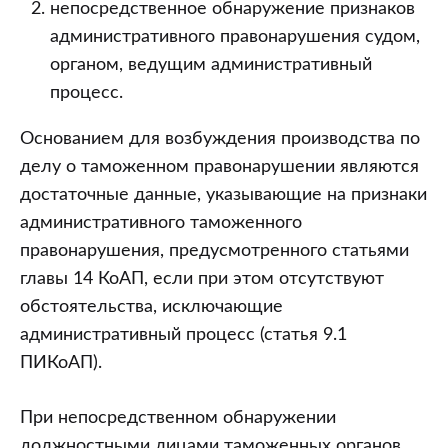
непосредственное обнаружение признаков
административного правонарушения судом,
органом, ведущим административный
процесс.
Основанием для возбуждения производства по
делу о таможенном правонарушении являются
достаточные данные, указывающие на признаки
административного таможенного
правонарушения, предусмотренного статьями
главы 14 КоАП, если при этом отсутствуют
обстоятельства, исключающие
административный процесс (статья 9.1
ПИКоАП).
При непосредственном обнаружении
должностными лицами таможенных органов