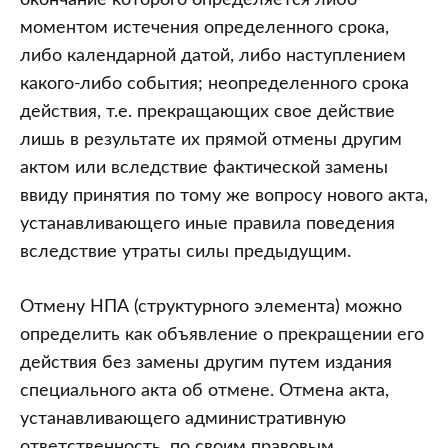
окончание которого определяется либо
моментом истечения определенного срока,
либо календарной датой, либо наступлением
какого-либо события; неопределенного срока
действия, т.е. прекращающих свое действие
лишь в результате их прямой отмены другим
актом или вследствие фактической замены
ввиду принятия по тому же вопросу нового акта,
устанавливающего иные правила поведения
вследствие утраты силы предыдущим.
Отмену НПА (структурного элемента) можно
определить как объявление о прекращении его
действия без замены другим путем издания
специального акта об отмене. Отмена акта,
устанавливающего административную
ответственность, по своим правовым