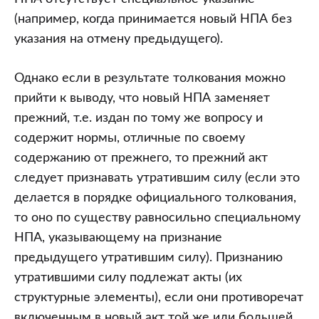
(например, когда принимается новый НПА без
указания на отмену предыдущего).
Однако если в результате толкования можно
прийти к выводу, что новый НПА заменяет
прежний, т.е. издан по тому же вопросу и
содержит нормы, отличные по своему
содержанию от прежнего, то прежний акт
следует признавать утратившим силу (если это
делается в порядке официального толкования,
то оно по существу равносильно специальному
НПА, указывающему на признание
предыдущего утратившим силу). Признанию
утратившими силу подлежат акты (их
структурные элементы), если они противоречат
включенным в новый акт той же или большей