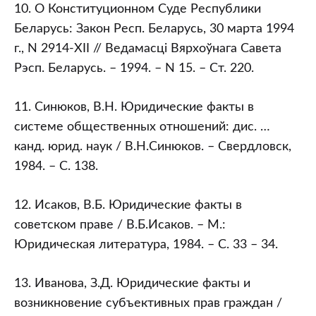
10. О Конституционном Суде Республики
Беларусь: Закон Респ. Беларусь, 30 марта 1994
г., N 2914-XII // Ведамасцi Вярхоўнага Савета
Рэсп. Беларусь. – 1994. – N 15. – Ст. 220.
11. Синюков, В.Н. Юридические факты в
системе общественных отношений: дис. …
канд. юрид. наук / В.Н.Синюков. – Свердловск,
1984. – С. 138.
12. Исаков, В.Б. Юридические факты в
советском праве / В.Б.Исаков. – М.:
Юридическая литература, 1984. – С. 33 – 34.
13. Иванова, З.Д. Юридические факты и
возникновение субъективных прав граждан /