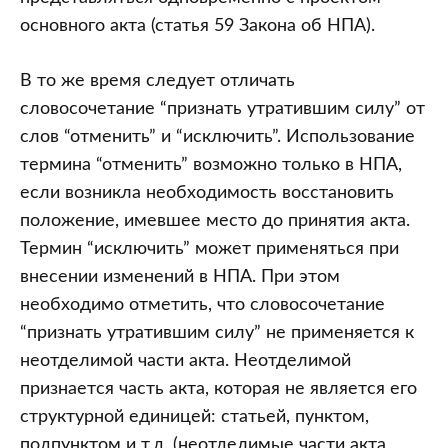
основного акта (статья 59 Закона об НПА).
В то же время следует отличать
словосочетание “признать утратившим силу” от
слов “отменить” и “исключить”. Использование
термина “отменить” возможно только в НПА,
если возникла необходимость восстановить
положение, имевшее место до принятия акта.
Термин “исключить” может применяться при
внесении изменений в НПА. При этом
необходимо отметить, что словосочетание
“признать утратившим силу” не применяется к
неотделимой части акта. Неотделимой
признается часть акта, которая не является его
структурной единицей: статьей, пунктом,
подпунктом и т.д. (неотделимые части акта