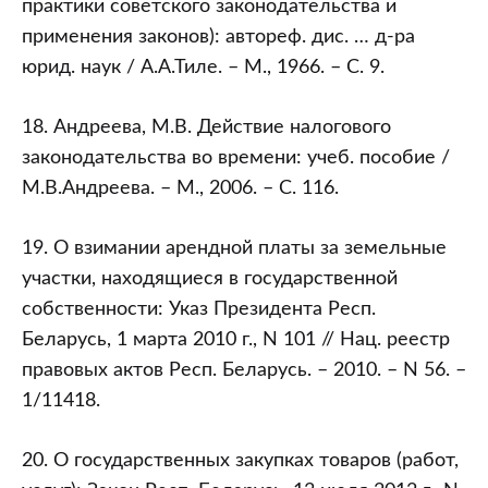
практики советского законодательства и
применения законов): автореф. дис. … д-ра
юрид. наук / А.А.Тиле. – М., 1966. – С. 9.
18. Андреева, М.В. Действие налогового
законодательства во времени: учеб. пособие /
М.В.Андреева. – М., 2006. – С. 116.
19. О взимании арендной платы за земельные
участки, находящиеся в государственной
собственности: Указ Президента Респ.
Беларусь, 1 марта 2010 г., N 101 // Нац. реестр
правовых актов Респ. Беларусь. – 2010. – N 56. –
1/11418.
20. О государственных закупках товаров (работ,