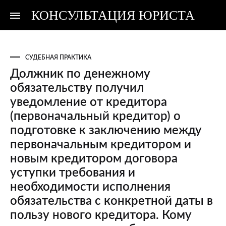
КОНСУЛЬТАЦИЯ ЮРИСТА
Консультация
Консультация
юриста
юриста
СУДЕБНАЯ ПРАКТИКА
Должник по денежному
обязательству получил
уведомление от кредитора
(первоначальный кредитор) о
подготовке к заключению между
первоначальным кредитором и
новым кредитором договора
уступки требования и
необходимости исполнения
обязательства с конкретной даты в
пользу нового кредитора. Кому