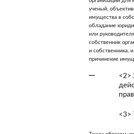
организации для 
ученый, объектив
имущества в собс
обладание юриди
или руководителя
собственник орга
и собственника, 
причинение имуще
<2> 
дейс
прав
<3> 