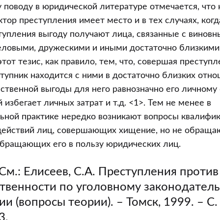
 поводу в юридической литературе отмечается, что 
тор преступления имеет место и в тех случаях, когд
упления выгоду получают лица, связанные с винов
еловыми, дружескими и иными достаточно близкими
тот тезис, как правило, тем, что, совершая преступл
ступник находится с ними в достаточно близких отно
ственной выгоды для него равнозначно его личному
избегает личных затрат и т.д. <1>. Тем не менее в
ьной практике нередко возникают вопросы квалифи
действий лиц, совершающих хищение, но не обращ
 обращающих его в пользу юридических лиц.
См.: Елисеев, С.А. Преступления против
твенности по уголовному законодатель
ии (вопросы теории). – Томск, 1999. – С.
3.