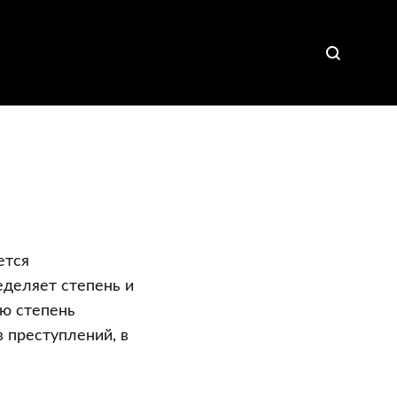
ется
деляет степень и
ую степень
 преступлений, в