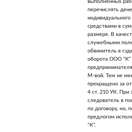
выполненных рабо
перечислять дене
индивидуального
средствами в сум
размере. В качес
служебными полн
обвинитель в суд
оборота ООО “К” 
предпринимателя 
М-вой. Тем не ме
прекращено за от
4 ст. 210 УК. Пр
следователь в по
по договору, но, 
предлогом испол
“К”.