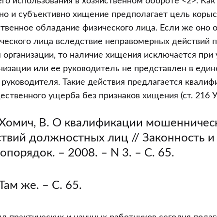
его использования в хозяйственном обороте <2>. Как
но и субъективно хищение предполагает цель коры
твенное обладание физического лица. Если же оно 
ческого лица вследствие неправомерных действий 
 организации, то наличие хищения исключается при 
низации или ее руководитель не представлен в еди
и руководителя. Такие действия предлагается квалиф
ственного ущерба без признаков хищения (ст. 216 У
Хомич, В. О квалификации мошенничес
твий должностных лиц // Законность и
опорядок. – 2008. – N 3. – С. 65.
Там же. – С. 65.