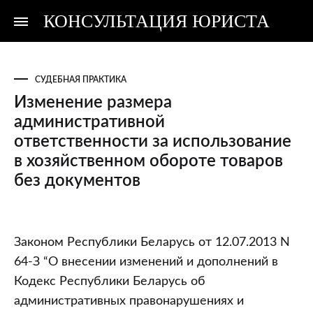
КОНСУЛЬТАЦИЯ ЮРИСТА
Консультация
Консультация
юриста
юриста
СУДЕБНАЯ ПРАКТИКА
Изменение размера
административной
ответственности за использование
в хозяйственном обороте товаров
без документов
Изменение
Законом Республики Беларусь от 12.07.2013 N
размера
64-З “О внесении изменений и дополнений в
административной
Кодекс Республики Беларусь об
ответственности
административных правонарушениях и