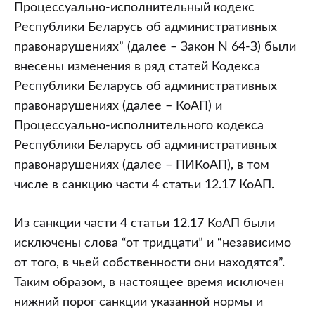
за
Процессуально-исполнительный кодекс
использование
Республики Беларусь об административных
в
правонарушениях” (далее – Закон N 64-З) были
хозяйственном
внесены изменения в ряд статей Кодекса
обороте
Республики Беларусь об административных
товаров
правонарушениях (далее – КоАП) и
без
Процессуально-исполнительного кодекса
документов
Республики Беларусь об административных
правонарушениях (далее – ПИКоАП), в том
числе в санкцию части 4 статьи 12.17 КоАП.
Из санкции части 4 статьи 12.17 КоАП были
исключены слова “от тридцати” и “независимо
от того, в чьей собственности они находятся”.
Таким образом, в настоящее время исключен
нижний порог санкции указанной нормы и