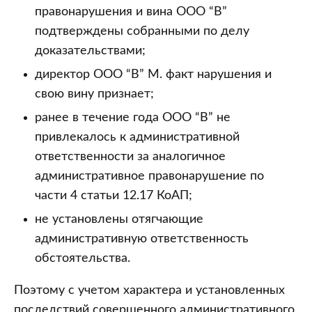
правонарушения и вина ООО “В”
подтверждены собранными по делу
доказательствами;
директор ООО “В” М. факт нарушения и
свою вину признает;
ранее в течение года ООО “В” не
привлекалось к административной
ответственности за аналогичное
административное правонарушение по
части 4 статьи 12.17 КоАП;
не установлены отягчающие
административную ответственность
обстоятельства.
Поэтому с учетом характера и установленных
последствий совершенного административного