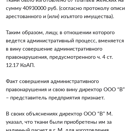
ткани было изготовлено 67 платьев женских на
сумму 40930000 руб. (согласно протоколу описи
арестованного и (или) изъятого имущества).
Таким образом, лицу, в отношении которого
ведется административный процесс, вменяется
в вину совершение административного
правонарушения, предусмотренного ч. 4 ст.
12.17 КоАП.
Факт совершения административного
правонарушения и свою вину директор ООО “В”
– представитель предприятия признает.
В своих объяснениях директор ООО “В” М.
указал, что ткани были приобретены им за
наличный расчет в г. М. для изготовления