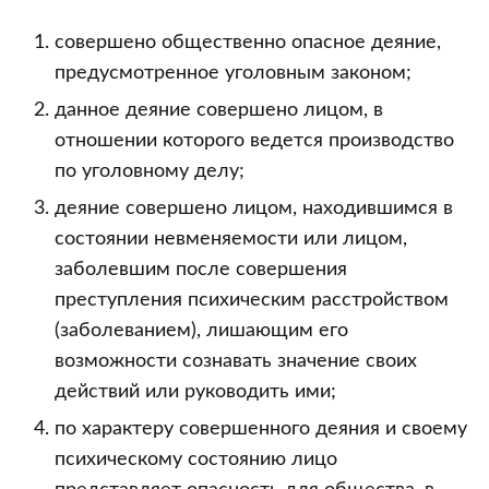
совершено общественно опасное деяние,
предусмотренное уголовным законом;
данное деяние совершено лицом, в
отношении которого ведется производство
по уголовному делу;
деяние совершено лицом, находившимся в
состоянии невменяемости или лицом,
заболевшим после совершения
преступления психическим расстройством
(заболеванием), лишающим его
возможности сознавать значение своих
действий или руководить ими;
по характеру совершенного деяния и своему
психическому состоянию лицо