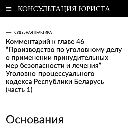
КОНСУЛЬТАЦИЯ ЮРИСТА
Консультация
Консультация
юриста
юриста
СУДЕБНАЯ ПРАКТИКА
Комментарий к главе 46
“Производство по уголовному делу
о применении принудительных
мер безопасности и лечения”
Уголовно-процессуального
кодекса Республики Беларусь
(часть 1)
Комментарий
Основания
к