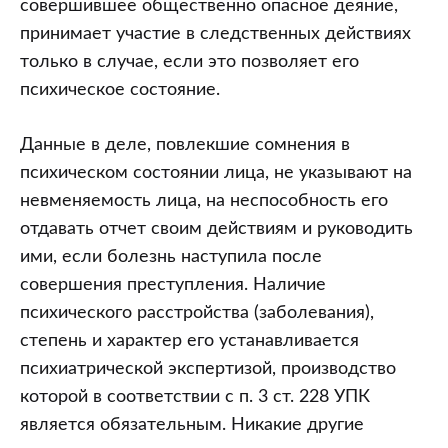
совершившее общественно опасное деяние,
принимает участие в следственных действиях
только в случае, если это позволяет его
психическое состояние.
Данные в деле, повлекшие сомнения в
психическом состоянии лица, не указывают на
невменяемость лица, на неспособность его
отдавать отчет своим действиям и руководить
ими, если болезнь наступила после
совершения преступления. Наличие
психического расстройства (заболевания),
степень и характер его устанавливается
психиатрической экспертизой, производство
которой в соответствии с п. 3 ст. 228 УПК
является обязательным. Никакие другие