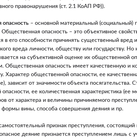
ного правонарушения (ст. 2.1 КоАП РФ)).
 опасность
– основной материальный (социальный) 
 Общественная опасность – это объективное свойст
 в его способности причинять существенный вред и
кого вреда личности, обществу или государству. Но
ывается на субъективной оценке их общественной о
м. Общественная опасность имеет качественную и к
у. Характер общественной опасности, ее качественн
е), зависит от значимости объекта посягательства. 
опасности, ее количественная характеристика (ее ме
ров от характера и величины причиняемого преступ
, формы вины, способа совершения деяния и пр.
самостоятельный признак преступления, состоящий в
опасное деяние признается преступлением лишь с у