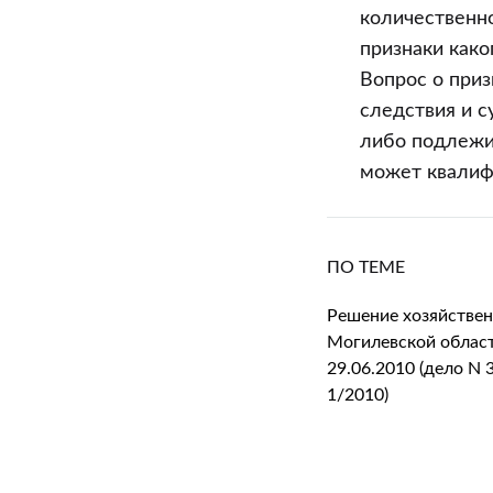
количественн
признаки како
Вопрос о при
следствия и с
либо подлежи
может квалиф
ПО ТЕМЕ
Решение хозяйствен
Могилевской област
29.06.2010 (дело N 
1/2010)