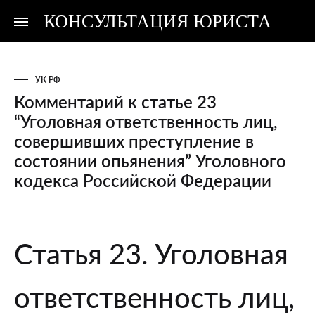
КОНСУЛЬТАЦИЯ ЮРИСТА
Консультация
Консультация
юриста
юриста
УК РФ
Комментарий к статье 23
“Уголовная ответственность лиц,
совершивших преступление в
состоянии опьянения” Уголовного
кодекса Российской Федерации
Комментарий
Статья 23. Уголовная
к
статье
ответственность лиц,
23