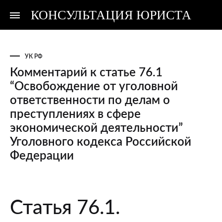
КОНСУЛЬТАЦИЯ ЮРИСТА
Консультация
Консультация
юриста
юриста
УК РФ
Комментарий к статье 76.1
“Освобождение от уголовной
ответственности по делам о
преступлениях в сфере
экономической деятельности”
Уголовного кодекса Российской
Федерации
Комментарий
Статья 76.1.
к