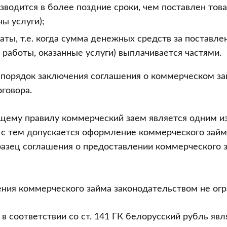
зводится в более поздние сроки, чем поставлен тов
ны услуги);
аты, т.е. когда сумма денежных средств за поставле
работы, оказанные услуги) выплачивается частями.
 порядок заключения соглашения о коммерческом за
оговора.
щему правилу коммерческий заем является одним и
е с тем допускается оформление коммерческого зай
азец соглашения о предоставлении коммерческого 
ния коммерческого займа законодательством не огр
о в соответствии со ст. 141 ГК белорусский рубль яв