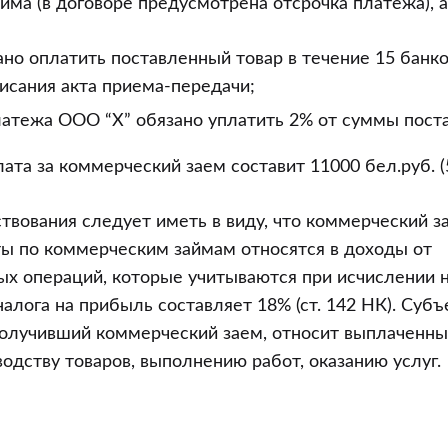
йма (в договоре предусмотрена отсрочка платежа), 
но оплатить поставленный товар в течение 15 банко
исания акта приема-передачи;
латежа ООО “Х” обязано уплатить 2% от суммы поста
ата за коммерческий заем составит 11000 бел.руб. (
твования следует иметь в виду, что коммерческий з
ы по коммерческим займам относятся в доходы от
х операций, которые учитываются при исчислении н
налога на прибыль составляет 18% (ст. 142 НК). Субъ
получивший коммерческий заем, относит выплаченны
водству товаров, выполнению работ, оказанию услуг.