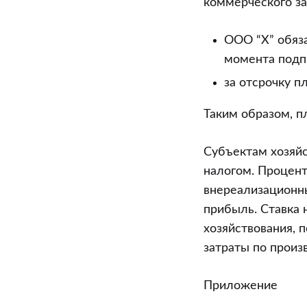
коммерческого за
ООО “Х” обяза
момента подп
за отсрочку п
Таким образом, пл
Субъектам хозяйс
налогом. Процент
внереализационны
прибыль. Ставка 
хозяйствования, 
затраты по произ
Приложение