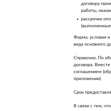
договору прои
работы, оказа
рассрочки опл
(выполненные 
Форма, условия и
вида основного д
Справочно. По об
договора. Вмест
соглашением (обр
приложении).
Срок предоставле
В связи с тем, чт