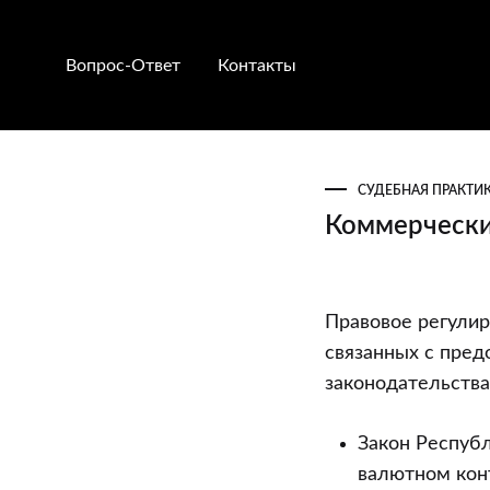
Вопрос-Ответ
Контакты
СУДЕБНАЯ ПРАКТИ
Коммерчески
Коммерческ
Правовое регули
заем
связанных с пред
законодательства,
Закон Республ
валютном конт