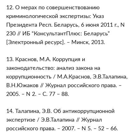
12. О мерах по совершенствованию
криминологической экспертизы: Указ
Президента Респ. Беларусь, 6 июня 2011 г., N
230 // ИБ “КонсультантПлюс: Беларусь”
[Электронный ресурс]. – Минск, 2013.
13. Краснов, М.А. Коррупция и
законодательство: анализ закона на
коррупционность / М.А.Краснов, Э.В.Талапина,
В.Н.Южаков // Журнал российского права. –
2005. – N 2. – С. 77 – 88.
14. Талапина, Э.В. Об антикоррупционной
экспертизе / Э.В.Талапина // Журнал
российского права. – 2007. – N 5. – 52 – 66.