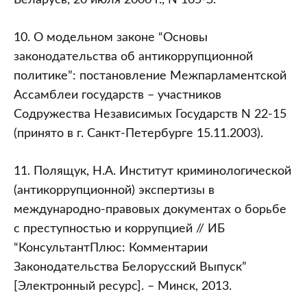
Беларусь, 20 июля 2006 г., N 165-З.
10. О модельном законе “Основы
законодательства об антикоррупционной
политике”: постановление Межпарламентской
Ассамблеи государств – участников
Содружества Независимых Государств N 22-15
(принято в г. Санкт-Петербурге 15.11.2003).
11. Полящук, Н.А. Институт криминологической
(антикоррупционной) экспертизы в
международно-правовых документах о борьбе
с преступностью и коррупцией // ИБ
“КонсультантПлюс: Комментарии
Законодательства Белорусский Выпуск”
[Электронный ресурс]. – Минск, 2013.