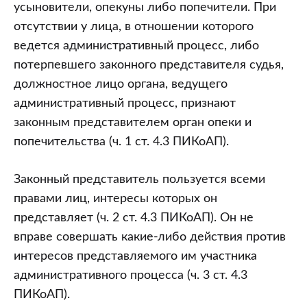
них
усыновители, опекуны либо попечители. При
права
отсутствии у лица, в отношении которого
и
ведется административный процесс, либо
обязанности?
потерпевшего законного представителя судья,
должностное лицо органа, ведущего
административный процесс, признают
законным представителем орган опеки и
попечительства (ч. 1 ст. 4.3 ПИКоАП).
Законный представитель пользуется всеми
правами лиц, интересы которых он
представляет (ч. 2 ст. 4.3 ПИКоАП). Он не
вправе совершать какие-либо действия против
интересов представляемого им участника
административного процесса (ч. 3 ст. 4.3
ПИКоАП).