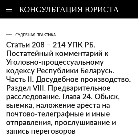
КОНСУЛЬТАЦИЯ ЮРИСТА
Консультация
Консультация
юриста
юриста
СУДЕБНАЯ ПРАКТИКА
Статьи 208 – 214 УПК РБ.
Постатейный комментарий к
Уголовно-процессуальному
кодексу Республики Беларусь.
Часть II. Досудебное производство.
Раздел VIII. Предварительное
расследование. Глава 24. Обыск,
выемка, наложение ареста на
почтово-телеграфные и иные
отправления, прослушивание и
запись переговоров