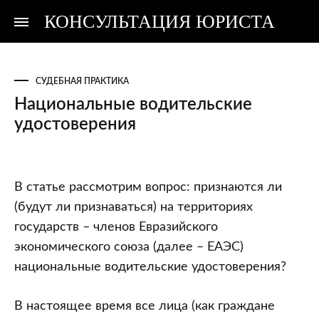
КОНСУЛЬТАЦИЯ ЮРИСТА
Консультация
Консультация
юриста
юриста
СУДЕБНАЯ ПРАКТИКА
Национальные водительские
удостоверения
Национальные
В статье рассмотрим вопрос: признаются ли
водительские
(будут ли признаваться) на территориях
удостоверения
государств – членов Евразийского
экономического союза (далее – ЕАЭС)
национальные водительские удостоверения?
В настоящее время все лица (как граждане