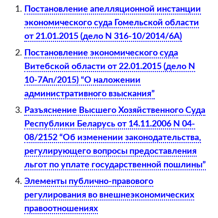
Постановление апелляционной инстанции
экономического суда Гомельской области
от 21.01.2015 (дело N 316-10/2014/6А)
Постановление экономического суда
Витебской области от 22.01.2015 (дело N
10-7Ап/2015) “О наложении
административного взыскания”
Разъяснение Высшего Хозяйственного Суда
Республики Беларусь от 14.11.2006 N 04-
08/2152 “Об изменении законодательства,
регулирующего вопросы предоставления
льгот по уплате государственной пошлины”
Элементы публично-правового
регулирования во внешнеэкономических
правоотношениях