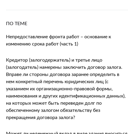
ПО ТЕМЕ
Непредоставление фронта работ – основание к
изменению срока работ (часть 1)
Кредитор (залогодержатель) и третье лицо
(залогодатель) намерены заключить договор залога.
Вправе ли стороны договора заранее определить в
нем конкретный перечень юридических лиц (с
указанием их организационно-правовой формы,
наименования и других идентификационных данных),
на которых может быть переведен долг по
обеспеченному залогом обязательству без
прекращения договора залога?
Может ли неденежный вклад в виде здания вноситься