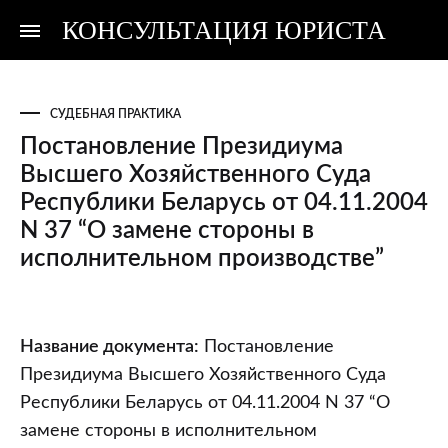
КОНСУЛЬТАЦИЯ ЮРИСТА
Консультация
Консультация
юриста
юриста
СУДЕБНАЯ ПРАКТИКА
Постановление Президиума
Высшего Хозяйственного Суда
Республики Беларусь от 04.11.2004
N 37 “О замене стороны в
исполнительном производстве”
Постановление
Название документа:
Постановление
Президиума
Президиума Высшего Хозяйственного Суда
Высшего
Республики Беларусь от 04.11.2004 N 37 “О
Хозяйственного
замене стороны в исполнительном