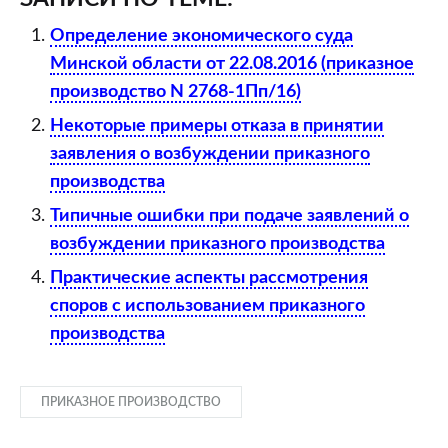
Определение экономического суда
Минской области от 22.08.2016 (приказное
производство N 2768-1Пп/16)
Некоторые примеры отказа в принятии
заявления о возбуждении приказного
производства
Типичные ошибки при подаче заявлений о
возбуждении приказного производства
Практические аспекты рассмотрения
споров с использованием приказного
производства
ПРИКАЗНОЕ ПРОИЗВОДСТВО