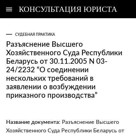
КОНСУЛЬТАЦИЯ ЮРИСТА
Консультация
Консультация
юриста
юриста
СУДЕБНАЯ ПРАКТИКА
Разъяснение Высшего
Хозяйственного Суда Республики
Беларусь от 30.11.2005 N 03-
24/2232 “О соединении
нескольких требований в
заявлении о возбуждении
приказного производства”
Разъяснение
Название документа:
Разъяснение Высшего
Высшего
Хозяйственного Суда Республики Беларусь от