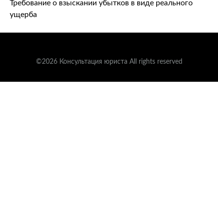
Требование о взыскании убытков в виде реального
ущерба
©2026 Консультация юриста All rights reserved