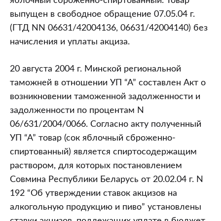
яблочный сброженно-спиртованный. Товар
выпущен в свободное обращение 07.05.04 г.
(ГТД NN 06631/42004136, 06631/42004140) без
начисления и уплаты акциза.
20 августа 2004 г. Минской региональной
таможней в отношении УП “А” составлен Акт о
возникновении таможенной задолженности и
задолженности по процентам N
06/631/2004/0066. Согласно акту полученный
УП “А” товар (сок яблочный сброженно-
спиртованный) является спиртосодержащим
раствором, для которых постановлением
Совмина Республики Беларусь от 20.02.04 г. N
192 “Об утверждении ставок акцизов на
алкогольную продукцию и пиво” установлены