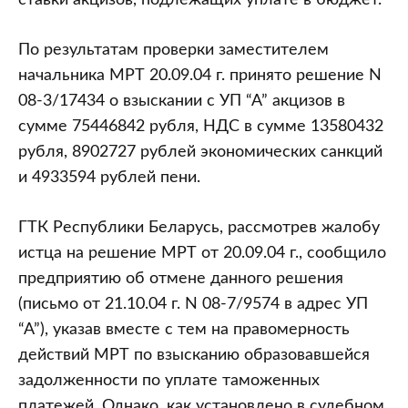
ставки акцизов, подлежащих уплате в бюджет.
По результатам проверки заместителем
начальника МРТ 20.09.04 г. принято решение N
08-3/17434 о взыскании с УП “А” акцизов в
сумме 75446842 рубля, НДС в сумме 13580432
рубля, 8902727 рублей экономических санкций
и 4933594 рублей пени.
ГТК Республики Беларусь, рассмотрев жалобу
истца на решение МРТ от 20.09.04 г., сообщило
предприятию об отмене данного решения
(письмо от 21.10.04 г. N 08-7/9574 в адрес УП
“А”), указав вместе с тем на правомерность
действий МРТ по взысканию образовавшейся
задолженности по уплате таможенных
платежей. Однако, как установлено в судебном