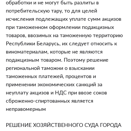
23.12.2004
обработки и не могут быть разлиты в
(дело
потребительскую тару, то для целей
N
исчисления подлежащих уплате сумм акцизов
608-
при таможенном оформлении подакцизных
9)
товаров, ввозимых на таможенную территорию
Республики Беларусь, их следует относить к
виноматериалам, которые не являются
подакцизным товаром. Поэтому решение
региональной таможни о взыскании
таможенных платежей, процентов и
применении экономических санкций за
неуплату акцизов и НДС при ввозе соков
сброженно-спиртованных является
неправомерным
РЕШЕНИЕ ХОЗЯЙСТВЕННОГО СУДА ГОРОДА