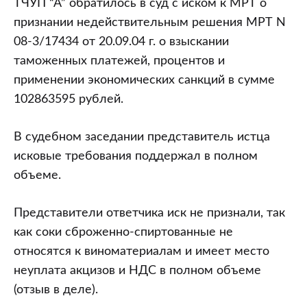
ТЧУП “А” обратилось в суд с иском к МРТ о
признании недействительным решения МРТ N
08-3/17434 от 20.09.04 г. о взыскании
таможенных платежей, процентов и
применении экономических санкций в сумме
102863595 рублей.
В судебном заседании представитель истца
исковые требования поддержал в полном
объеме.
Представители ответчика иск не признали, так
как соки сброженно-спиртованные не
относятся к виноматериалам и имеет место
неуплата акцизов и НДС в полном объеме
(отзыв в деле).