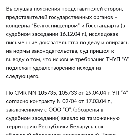
Выслушав пояснения представителей сторон,
представителей государственных органов –
концерна “Белгоспищепром” и Госстандарта (в
судебном заседании 16.12.04 г.), исследовав
письменные доказательства по делу и опираясь
на нормы законодательства, суд пришел к
выводу о том, что исковые требования ТЧУП “А”
подлежат удовлетворению исходя из
следующего.
По CMR NN 105735, 105733 от 29.04.04 г. УП “А”
согласно контракту N 02/04 от 17.03.04 г.,
заключенному с ООО “О”, (обозрены в
судебном заседании) ввезло на таможенную
территорию Республики Беларусь сок