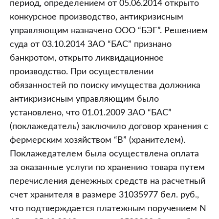
период, определением от 05.06.2014 открыто
конкурсное производство, антикризисным
управляющим назначено ООО “БЭГ”. Решением
суда от 03.10.2014 ЗАО “БАС” признано
банкротом, открыто ликвидационное
производство. При осуществлении
обязанностей по поиску имущества должника
антикризисным управляющим было
установлено, что 01.01.2009 ЗАО “БАС”
(поклажедатель) заключило договор хранения с
фермерским хозяйством “В” (хранителем).
Поклажедателем была осуществлена оплата
за оказанные услуги по хранению товара путем
перечисления денежных средств на расчетный
счет хранителя в размере 31035977 бел. руб.,
что подтверждается платежным поручением N