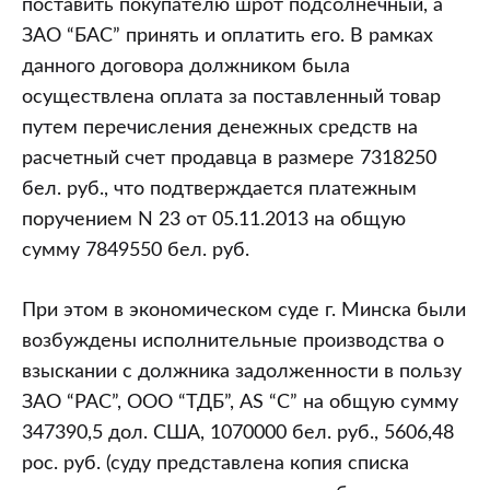
поставить покупателю шрот подсолнечный, а
ЗАО “БАС” принять и оплатить его. В рамках
данного договора должником была
осуществлена оплата за поставленный товар
путем перечисления денежных средств на
расчетный счет продавца в размере 7318250
бел. руб., что подтверждается платежным
поручением N 23 от 05.11.2013 на общую
сумму 7849550 бел. руб.
При этом в экономическом суде г. Минска были
возбуждены исполнительные производства о
взыскании с должника задолженности в пользу
ЗАО “РАС”, ООО “ТДБ”, AS “C” на общую сумму
347390,5 дол. США, 1070000 бел. руб., 5606,48
рос. руб. (суду представлена копия списка