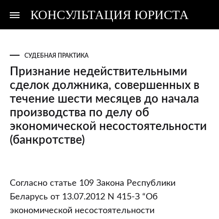
КОНСУЛЬТАЦИЯ ЮРИСТА
Консультация
Консультация
юриста
юриста
СУДЕБНАЯ ПРАКТИКА
Признание недействительными
сделок должника, совершенных в
течение шести месяцев до начала
производства по делу об
экономической несостоятельности
(банкротстве)
Признание
Согласно статье 109 Закона Республики
недействительными
Беларусь от 13.07.2012 N 415-З “Об
сделок
экономической несостоятельности