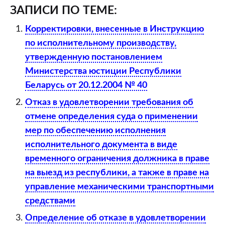
ЗАПИСИ ПО ТЕМЕ:
Корректировки, внесенные в Инструкцию
по исполнительному производству,
утвержденную постановлением
Министерства юстиции Республики
Беларусь от 20.12.2004 № 40
Отказ в удовлетворении требования об
отмене определения суда о применении
мер по обеспечению исполнения
исполнительного документа в виде
временного ограничения должника в праве
на выезд из республики, а также в праве на
управление механическими транспортными
средствами
Определение об отказе в удовлетворении