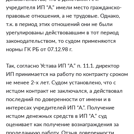
учредителя ИП “А.” имели место гражданско-
правовые отношения, а не трудовые. Однако,
т.к. в период этих отношений они не были
урегулированы действовавшим в тот период
законодательством, то судом применяются
нормы ГК РБ от 07.12.98 г.
Так, согласно Устава ИП “А.” п. 11.1. директор
ИП принимается на работу по контракту сроком
не менее 2-х лет. Судом установлено, что с
истцом контракт не заключался, а действовал
последний по доверенности от имени и в
интересах учредителей ИП “А.”. Получение
истцом денежных средств в ИП “А.” суд
оценивает как получение вознаграждения за
проделанную работу. Отзыв доверенности