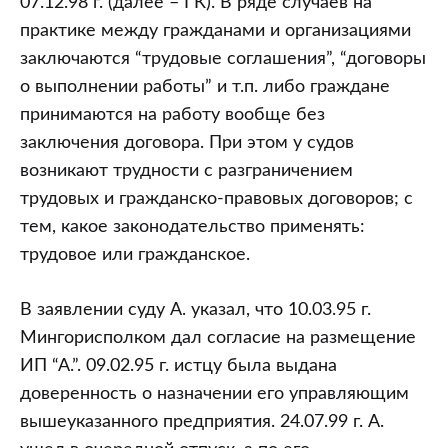
07.12.98 г. (далее – ГК). В ряде случаев на
практике между гражданами и организациями
заключаются “трудовые соглашения”, “договоры
о выполнении работы” и т.п. либо граждане
принимаются на работу вообще без
заключения договора. При этом у судов
возникают трудности с разграничением
трудовых и гражданско-правовых договоров; с
тем, какое законодательство применять:
трудовое или гражданское.
В заявлении суду А. указал, что 10.03.95 г.
Мингорисполком дал согласие на размещение
ИП “А.”. 09.02.95 г. истцу была выдана
доверенность о назначении его управляющим
вышеуказанного предприятия. 24.07.99 г. А.