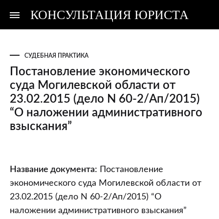
КОНСУЛЬТАЦИЯ ЮРИСТА
Консультация
Консультация
юриста
юриста
СУДЕБНАЯ ПРАКТИКА
Постановление экономического
суда Могилевской области от
23.02.2015 (дело N 60-2/Ап/2015)
“О наложении административного
взыскания”
Постановление
Название документа:
Постановление
экономического
экономического суда Могилевской области от
суда
23.02.2015 (дело N 60-2/Ап/2015) “О
Могилевской
наложении административного взыскания”