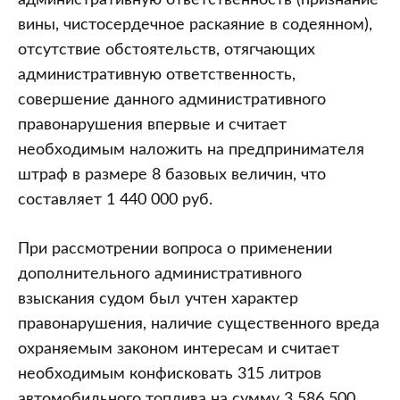
административную ответственность (признание
вины, чистосердечное раскаяние в содеянном),
отсутствие обстоятельств, отягчающих
административную ответственность,
совершение данного административного
правонарушения впервые и считает
необходимым наложить на предпринимателя
штраф в размере 8 базовых величин, что
составляет 1 440 000 руб.
При рассмотрении вопроса о применении
дополнительного административного
взыскания судом был учтен характер
правонарушения, наличие существенного вреда
охраняемым законом интересам и считает
необходимым конфисковать 315 литров
автомобильного топлива на сумму 3 586 500