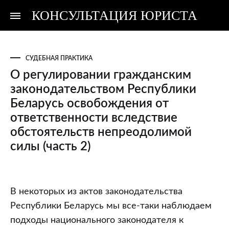
КОНСУЛЬТАЦИЯ ЮРИСТА
Консультация
Консультация
юриста
юриста
СУДЕБНАЯ ПРАКТИКА
О регулировании гражданским
законодательством Республики
Беларусь освобождения от
ответственности вследствие
обстоятельств непреодолимой
силы (часть 2)
О
В некоторых из актов законодательства
регулировании
Республики Беларусь мы все-таки наблюдаем
гражданским
подходы национального законодателя к