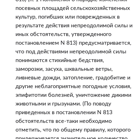
посевных площадей сельскохозяйственных
культур, погибших или поврежденных в
результате действия непреодолимой силы и
иных обстоятельств, утвержденного
постановлением N 813) предусматривается,
что под действиями непреодолимой силы
понимаются стихийные бедствия,
заморозки, засуха, шквальные ветры,
ливневые дожди, затопление, градобитие и
другие неблагоприятные погодные условия,
эпифитотии болезней, уничтожение дикими
животными и грызунами. (По поводу
приведенных в постановлении N 813
обстоятельств все-таки необходимо
отметить, что по общему правилу, которого
придерживается значительное количество