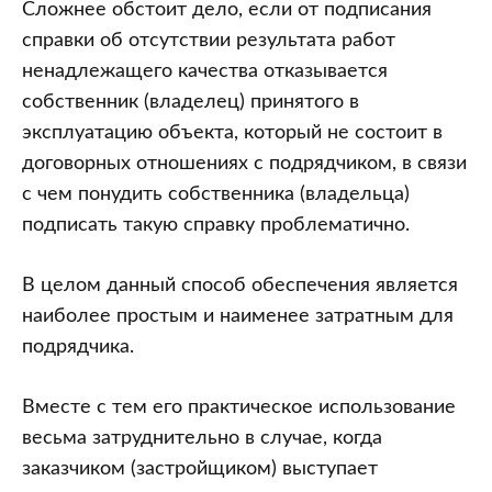
Сложнее обстоит дело, если от подписания
справки об отсутствии результата работ
ненадлежащего качества отказывается
собственник (владелец) принятого в
эксплуатацию объекта, который не состоит в
договорных отношениях с подрядчиком, в связи
с чем понудить собственника (владельца)
подписать такую справку проблематично.
В целом данный способ обеспечения является
наиболее простым и наименее затратным для
подрядчика.
Вместе с тем его практическое использование
весьма затруднительно в случае, когда
заказчиком (застройщиком) выступает