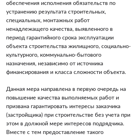
обязательств
обеспечения исполнения обязательств по
подрядчика
устранению результата строительных,
по
специальных, монтажных работ
устранению
ненадлежащего качества, выявленного в
недостатков
период гарантийного срока эксплуатации
объекта строительства жилищного, социально-
культурного, коммунально-бытового
назначения, независимо от источника
финансирования и класса сложности объекта.
Данная мера направлена в первую очередь на
повышение качества выполняемых работ и
призвана гарантировать интересы заказчика
(застройщика) при строительстве без учета при
этом в должной мере интересов подрядчика.
Вместе с тем предоставление такого