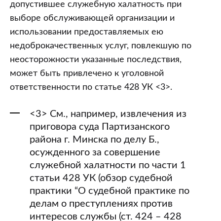
допустившее служебную халатность при
выборе обслуживающей организации и
использовании предоставляемых ею
недоброкачественных услуг, повлекшую по
неосторожности указанные последствия,
может быть привлечено к уголовной
ответственности по статье 428 УК <3>.
<3> См., например, извлечения из
приговора суда Партизанского
района г. Минска по делу Б.,
осужденного за совершение
служебной халатности по части 1
статьи 428 УК (обзор судебной
практики “О судебной практике по
делам о преступлениях против
интересов службы (ст. 424 – 428