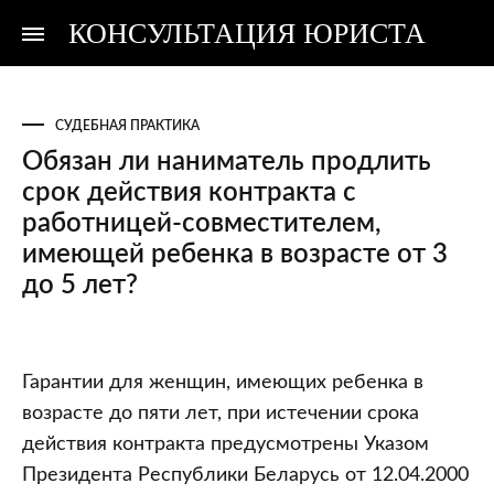
КОНСУЛЬТАЦИЯ ЮРИСТА
Консультация
Консультация
юриста
юриста
СУДЕБНАЯ ПРАКТИКА
Обязан ли наниматель продлить
срок действия контракта с
работницей-совместителем,
имеющей ребенка в возрасте от 3
до 5 лет?
Обязан
Гарантии для женщин, имеющих ребенка в
ли
возрасте до пяти лет, при истечении срока
наниматель
действия контракта предусмотрены Указом
продлить
Президента Республики Беларусь от 12.04.2000