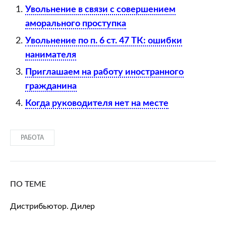
Увольнение в связи с совершением
аморального проступка
Увольнение по п. 6 ст. 47 ТК: ошибки
нанимателя
Приглашаем на работу иностранного
гражданина
Когда руководителя нет на месте
РАБОТА
ПО ТЕМЕ
Дистрибьютор. Дилер