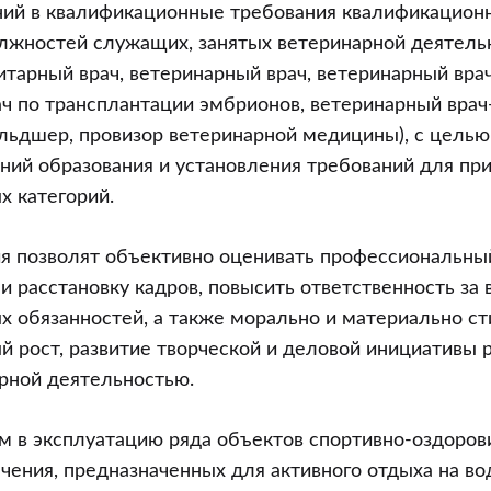
ний в квалификационные требования квалификацион
олжностей служащих, занятых ветеринарной деятель
итарный врач, ветеринарный врач, ветеринарный врач
ч по трансплантации эмбрионов, ветеринарный врач
льдшер, провизор ветеринарной медицины), с цель
ний образования и установления требований для пр
х категорий.
я позволят объективно оценивать профессиональный
и расстановку кадров, повысить ответственность за
 обязанностей, а также морально и материально с
 рост, развитие творческой и деловой инициативы 
рной деятельностью.
дом в эксплуатацию ряда объектов спортивно-оздоров
ачения, предназначенных для активного отдыха на во