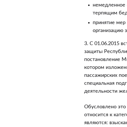
немедленное 
терпящим бед
принятие мер
организацию з
3. С 01.06.2015 
защиты Республик
постановление Мин
котором изложен
пассажирских пое
специальная подг
деятельности жел
Обусловлено это 
относится к кате
являются: взыска