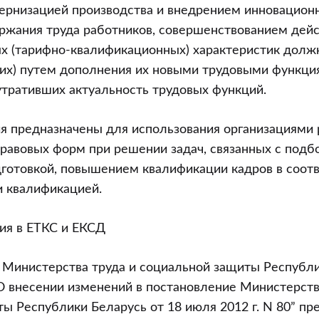
ернизацией производства и внедрением инновационн
ржания труда работников, совершенствованием дей
х (тарифно-квалификационных) характеристик дол
чих) путем дополнения их новыми трудовыми функци
тративших актуальность трудовых функций.
я предназначены для использования организациями
равовых форм при решении задач, связанных с подб
дготовкой, повышением квалификации кадров в соотв
и квалификацией.
ия в ЕТКС и ЕКСД
 Министерства труда и социальной защиты Республи
“О внесении изменений в постановление Министерств
ы Республики Беларусь от 18 июля 2012 г. N 80” пр