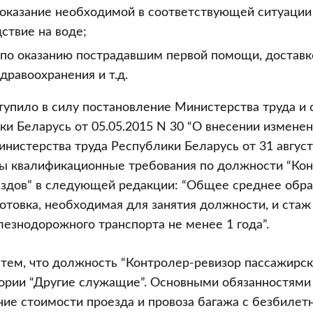
оказание необходимой в соответствующей ситуаци
ствие на воде;
 по оказанию пострадавшим первой помощи, доставке
дравоохранения и т.д.
вступило в силу постановление Министерства труда и
и Беларусь от 05.05.2015 N 30 “О внесении изменен
истерства труда Республики Беларусь от 31 августа 
ы квалификационные требования по должности “Кон
здов” в следующей редакции: “Общее среднее обра
отовка, необходимая для занятия должности, и стаж
езнодорожного транспорта не менее 1 года”.
тем, что должность “Контролер-ревизор пассажирск
гории “Другие служащие”. Основными обязанностями
ние стоимости проезда и провоза багажа с безбилет