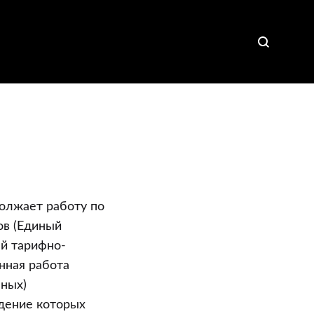
олжает работу по
ов (Единый
й тарифно-
нная работа
ных)
едение которых