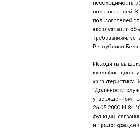
необходимость об
пользователей. К
пользователей эт
эксплуатации объ
требованиям, ус
Республики Белар
Исходя из вышеи
квалификационную
характеристику “
“Должности служа
утвержденном по
26.05.2000 N 84 
функции, связанн
и предотвращения