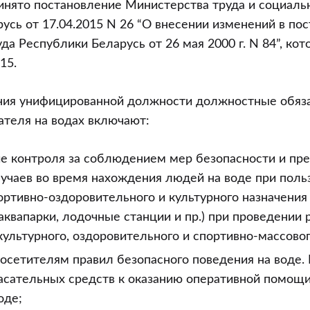
ринято постановление Министерства труда и социал
усь от 17.04.2015 N 26 “О внесении изменений в по
а Республики Беларусь от 26 мая 2000 г. N 84”, кот
15.
ния унифицированной должности должностные обяз
ателя на водах включают:
е контроля за соблюдением мер безопасности и п
учаев во время нахождения людей на воде при поль
ртивно-оздоровительного и культурного назначения
аквапарки, лодочные станции и пр.) при проведении
ультурного, оздоровительного и спортивно-массовог
осетителям правил безопасного поведения на воде.
пасательных средств к оказанию оперативной помощ
оде;