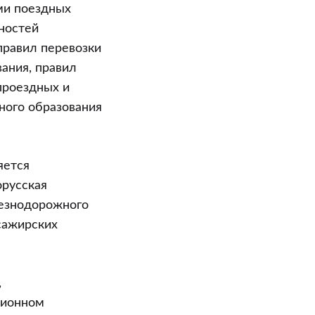
ми поездных
ностей
правил перевозки
ания, правил
проездных и
ного образования
яется
орусская
лезнодорожного
сажирских
,
ционном