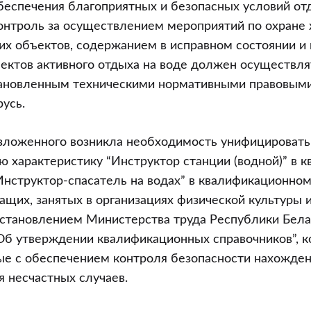
еспечения благоприятных и безопасных условий от
онтроль за осуществлением мероприятий по охране 
их объектов, содержанием в исправном состоянии и 
ектов активного отдыха на воде должен осуществл
тановленным техническими нормативными правовым
усь.
зложенного возникла необходимость унифицировать
 характеристику “Инструктор станции (водной)” в 
Инструктор-спасатель на водах” в квалификационно
щих, занятых в организациях физической культуры и
становлением Министерства труда Республики Бела
“Об утверждении квалификационных справочников”, к
ые с обеспечением контроля безопасности нахожде
 несчастных случаев.