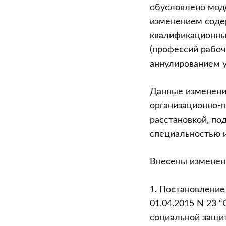
обусловлено мод
изменением соде
квалификационны
(профессий рабо
аннулированием у
Данные изменени
организационно-п
расстановкой, по
специальностью 
Внесены изменен
1. Постановление
01.04.2015 N 23 
социальной защит