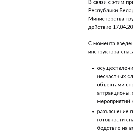
В связи с этим п
Республики Белар
Министерства труд
действие 17.04.20
С момента введе
инструктора-спас
осуществлени
несчастных сл
объектами спо
аттракционы, 
мероприятий к
разъяснение п
готовности с
бедствие на в