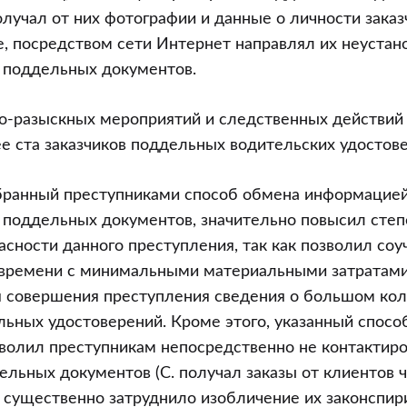
олучал от них фотографии и данные о личности заказ
, посредством сети Интернет направлял их неуста
 поддельных документов.
но-разыскных мероприятий и следственных действий
е ста заказчиков поддельных водительских удостов
збранный преступниками способ обмена информацие
 поддельных документов, значительно повысил степ
сности данного преступления, так как позволил соу
 времени с минимальными материальными затратами
 совершения преступления сведения о большом кол
льных удостоверений. Кроме этого, указанный спосо
олил преступникам непосредственно не контактиро
ельных документов (С. получал заказы от клиентов 
о существенно затруднило изобличение их законспи