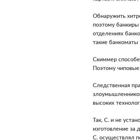
Обнаружить хитр
поэтому банкиры
отделениях банко
такие банкоматы
Скиммер способен
Поэтому чиповые
Следственная пра
злоумышленников
высоких технолог
Так, С. и не уст
изготовление за 
С. осуществлял 