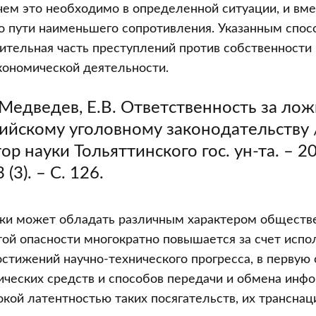
чем это необходимо в определенной ситуации, и вме
о пути наименьшего сопротивления. Указанным спо
ительная часть преступлений против собственности 
кономической деятельности.
Медведев, Е.В. Ответственность за лож
ийскому уголовному законодательству 
ор науки Тольяттинского гос. ун-та. – 2
 (3). – С. 126.
жи может обладать различным характером обществе
той опасности многократно повышается за счет испо
стижений научно-технического прогресса, в первую
ческих средств и способов передачи и обмена инфо
кой латентностью таких посягательств, их трансна