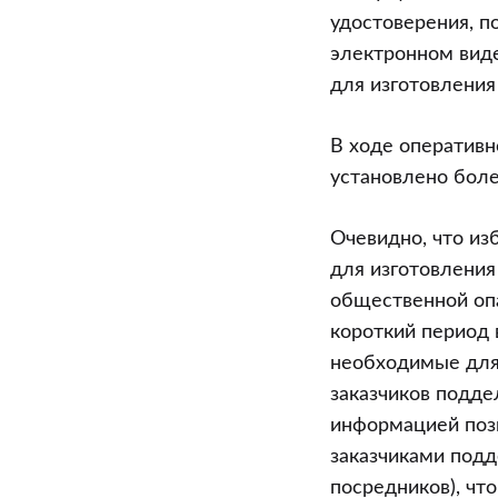
удостоверения, п
электронном виде
для изготовления
В ходе оператив
установлено боле
Очевидно, что и
для изготовления
общественной опа
короткий период
необходимые для
заказчиков подде
информацией позв
заказчиками подд
посредников), чт