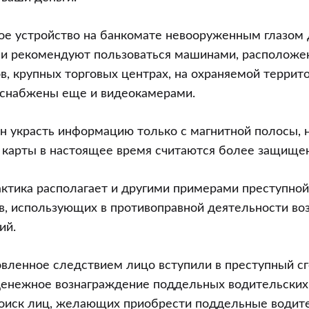
ое устройство на банкомате невооруженным глазом 
 и рекомендуют пользоваться машинами, расположе
в, крупных торговых центрах, на охраняемой террито
 снабжены еще и видеокамерами.
 украсть информацию только с магнитной полосы, но
 карты в настоящее время считаются более защище
ктика располагает и другими примерами преступно
, использующих в противоправной деятельности в
ий.
ановленное следствием лицо вступили в преступный сг
денежное вознаграждение поддельных водительских
поиск лиц, желающих приобрести поддельные водит