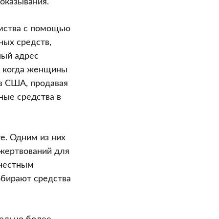
оказывания.
мства с помощью
ных средств,
ный адрес
, когда женщины
в США, продавая
ные средства в
е. Одним из них
жертвований для
 честным
обирают средства