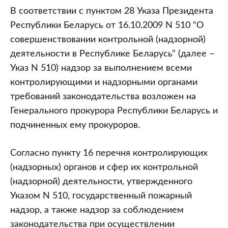
за
В соответствии с пунктом 28 Указа Президента
соблюдением
Республики Беларусь от 16.10.2009 N 510 “О
государственными
совершенствовании контрольной (надзорной)
надзорными
деятельности в Республике Беларусь” (далее –
органами
Указ N 510) надзор за выполнением всеми
законодательства
контролирующими и надзорными органами
о
требований законодательства возложен на
пожарной
Генерального прокурора Республики Беларусь и
и
подчиненных ему прокуроров.
промышленной
безопасности
Согласно пункту 16 перечня контролирующих
(надзорных) органов и сфер их контрольной
(надзорной) деятельности, утвержденного
Указом N 510, государственный пожарный
надзор, а также надзор за соблюдением
законодательства при осуществлении