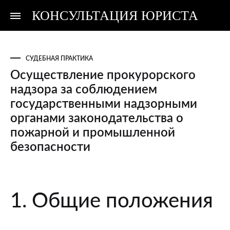
КОНСУЛЬТАЦИЯ ЮРИСТА
Консультация
Консультация
юриста
юриста
СУДЕБНАЯ ПРАКТИКА
Осуществление прокурорского
надзора за соблюдением
государственными надзорными
органами законодательства о
пожарной и промышленной
безопасности
Осуществление
1. Общие положения
прокурорского
надзора