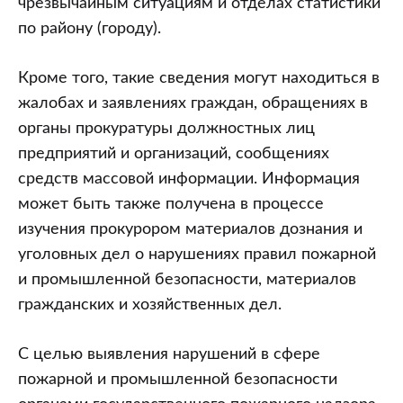
чрезвычайным ситуациям и отделах статистики
по району (городу).
Кроме того, такие сведения могут находиться в
жалобах и заявлениях граждан, обращениях в
органы прокуратуры должностных лиц
предприятий и организаций, сообщениях
средств массовой информации. Информация
может быть также получена в процессе
изучения прокурором материалов дознания и
уголовных дел о нарушениях правил пожарной
и промышленной безопасности, материалов
гражданских и хозяйственных дел.
С целью выявления нарушений в сфере
пожарной и промышленной безопасности