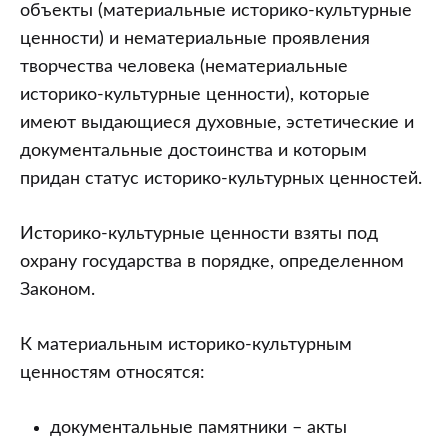
незаконным
объекты (материальные историко-культурные
перемещением
ценности) и нематериальные проявления
культурных
творчества человека (нематериальные
ценностей
историко-культурные ценности), которые
имеют выдающиеся духовные, эстетические и
документальные достоинства и которым
придан статус историко-культурных ценностей.
Историко-культурные ценности взяты под
охрану государства в порядке, определенном
Законом.
К материальным историко-культурным
ценностям относятся:
документальные памятники – акты