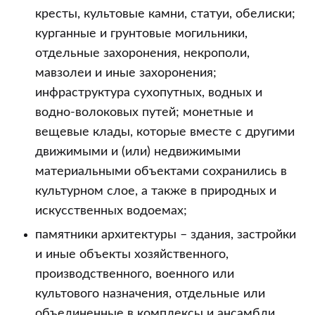
кресты, культовые камни, статуи, обелиски;
курганные и грунтовые могильники,
отдельные захоронения, некрополи,
мавзолеи и иные захоронения;
инфраструктура сухопутных, водных и
водно-волоковых путей; монетные и
вещевые клады, которые вместе с другими
движимыми и (или) недвижимыми
материальными объектами сохранились в
культурном слое, а также в природных и
искусственных водоемах;
памятники архитектуры – здания, застройки
и иные объекты хозяйственного,
производственного, военного или
культового назначения, отдельные или
объединенные в комплексы и ансамбли