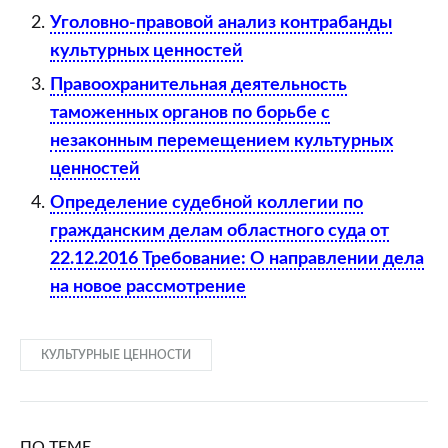
Уголовно-правовой анализ контрабанды
культурных ценностей
Правоохранительная деятельность
таможенных органов по борьбе с
незаконным перемещением культурных
ценностей
Определение судебной коллегии по
гражданским делам областного суда от
22.12.2016 Требование: О направлении дела
на новое рассмотрение
КУЛЬТУРНЫЕ ЦЕННОСТИ
ПО ТЕМЕ