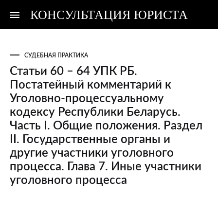
КОНСУЛЬТАЦИЯ ЮРИСТА
Консультация
Консультация
юриста
юриста
СУДЕБНАЯ ПРАКТИКА
Статьи 60 – 64 УПК РБ.
Постатейный комментарий к
Уголовно-процессуальному
кодексу Республики Беларусь.
Часть I. Общие положения. Раздел
II. Государственные органы и
другие участники уголовного
процесса. Глава 7. Иные участники
уголовного процесса