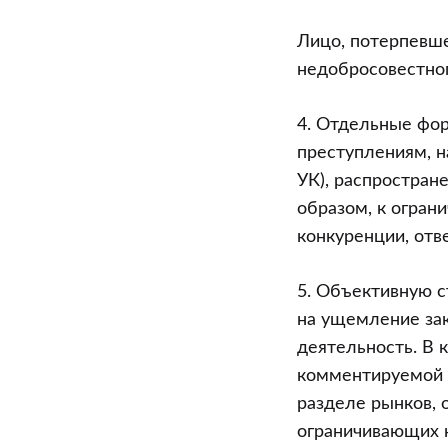
Лицо, потерпевше
недобросовестно
4. Отдельные фо
преступлениям, н
УК), распростране
образом, к огран
конкуренции, отв
5. Объективную с
на ущемление за
деятельность. В 
комментируемой 
разделе рынков, 
ограничивающих 