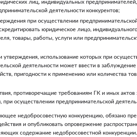
идических лиц, индивидуальных предпринимателей, 
едпринимательской деятельности конкурентов;
верждения при осуществлении предпринимательской
скредитировать юридическое лицо, индивидуальног
еля, товары, работы, услуги или предпринимательс
ли утверждения, использование которых при осущес
ельской деятельности может ввести в заблуждение
ойств, пригодности к применению или количества това
ствия, противоречащие требованиям ГК и иных актов
и, при осуществлении предпринимательской деятель
яющее недобросовестную конкуренцию, обязано пре
действия и опубликовать опровержение распростран
вляющих содержание недобросовестной конкуренции.