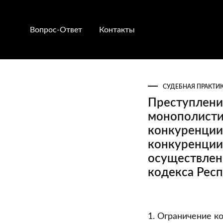
Вопрос-Ответ
Контакты
СУДЕБНАЯ ПРАКТИ
Преступлени
монополисти
конкуренции 
конкуренции”
осуществлен
кодекса Респ
Преступлени
1. Ограничение к