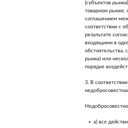
(субъектов рынка
товарном рынке,
соглашением меж
соответствии с о
результате согла
входящими в одну
обстоятельства, 
рынка) или неско
порядке воздейст
3. В соответствии
недобросовестная
Недобросовестно
а) все действ