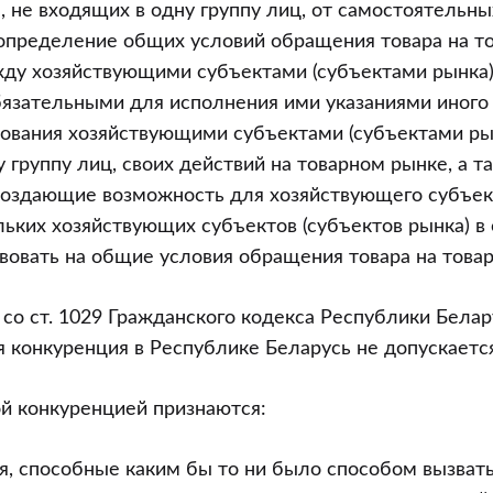
), не входящих в одну группу лиц, от самостоятельны
 определение общих условий обращения товара на т
ду хозяйствующими субъектами (субъектами рынка)
бязательными для исполнения ими указаниями иного
сования хозяйствующими субъектами (субъектами рын
 группу лиц, своих действий на товарном рынке, а т
создающие возможность для хозяйствующего субъек
льких хозяйствующих субъектов (субъектов рынка) 
вовать на общие условия обращения товара на това
 со ст. 1029 Гражданского кодекса Республики Белар
 конкуренция в Республике Беларусь не допускается
й конкуренцией признаются:
ия, способные каким бы то ни было способом вызват