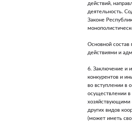
действий, направ
деятельность. Со
Законе Республик
монополистическо
Основной состав
действиями и ад
6. Заключение и 
конкурентов и ин
во вступлении в 
осуществлении в
хозяйствующими 
других видов коо
(может иметь сво