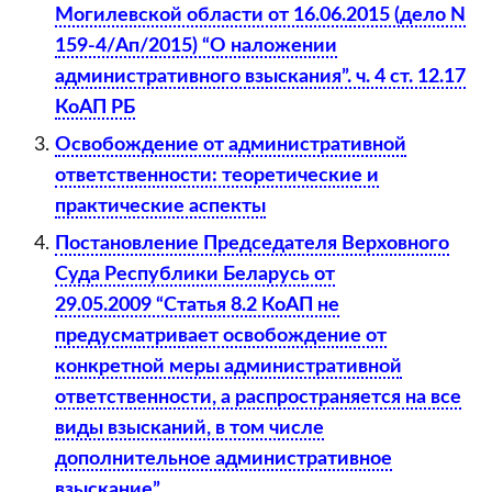
Могилевской области от 16.06.2015 (дело N
159-4/Ап/2015) “О наложении
административного взыскания”. ч. 4 ст. 12.17
КоАП РБ
Освобождение от административной
ответственности: теоретические и
практические аспекты
Постановление Председателя Верховного
Суда Республики Беларусь от
29.05.2009 “Статья 8.2 КоАП не
предусматривает освобождение от
конкретной меры административной
ответственности, а распространяется на все
виды взысканий, в том числе
дополнительное административное
взыскание”