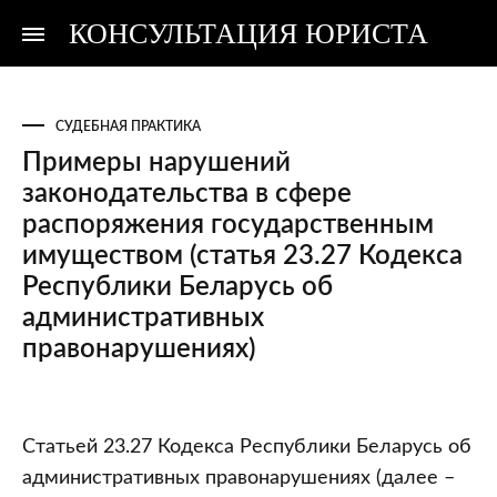
КОНСУЛЬТАЦИЯ ЮРИСТА
Консультация
Консультация
юриста
юриста
СУДЕБНАЯ ПРАКТИКА
Примеры нарушений
законодательства в сфере
распоряжения государственным
имуществом (статья 23.27 Кодекса
Республики Беларусь об
административных
правонарушениях)
Примеры
Статьей 23.27 Кодекса Республики Беларусь об
нарушений
административных правонарушениях (далее –