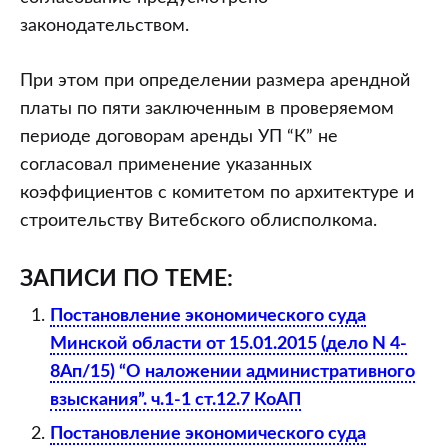
законодательством.
При этом при определении размера арендной
платы по пяти заключенным в проверяемом
периоде договорам аренды УП “К” не
согласовал применение указанных
коэффициентов с комитетом по архитектуре и
строительству Витебского облисполкома.
ЗАПИСИ ПО ТЕМЕ:
Постановление экономического суда
Минской области от 15.01.2015 (дело N 4-
8Ап/15) “О наложении административного
взыскания”. ч.1-1 ст.12.7 КоАП
Постановление экономического суда