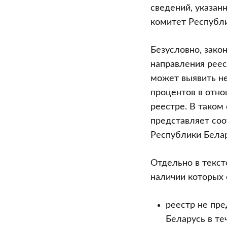
сведений, указан
комитет Республи
Безусловно, зако
направления рее
может выявить не
процентов в отно
реестре. В таком
представляет со
Республики Белар
Отдельно в текст
наличии которых 
реестр не пр
Беларусь в т