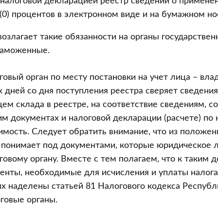
 налоговой декларацией реестр сведений о примене
(0) процентов в электронном виде и на бумажном но
возлагает такие обязанности на органы государствен
таможенные.
оговый орган по месту постановки на учет лица – вла
х дней со дня поступления реестра сверяет сведения
ем склада в реестре, на соответствие сведениям, 
м документах и налоговой декларации (расчете) по 
мость. Следует обратить внимание, что из положени
ь понимает под документами, которые юридическое 
говому органу. Вместе с тем полагаем, что к таким 
енты, необходимые для исчисления и уплаты налога
х наделены статьей 81 Налогового кодекса Республ
оговые органы.