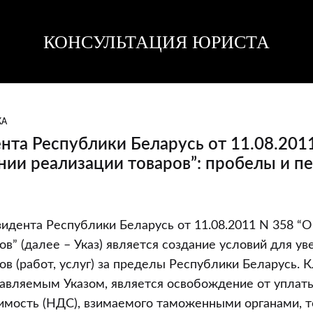
КОНСУЛЬТАЦИЯ ЮРИСТА
Консультация
Консультация
юриста
юриста
КА
нта Республики Беларусь от 11.08.201
нии реализации товаров”: пробелы и п
идента Республики Беларусь от 11.08.2011 N 358 “
ов” (далее – Указ) является создание условий для у
ов (работ, услуг) за пределы Республики Беларусь.
авляемым Указом, является освобождение от уплаты
мость (НДС), взимаемого таможенными органами, т