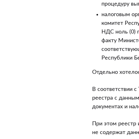
процедуру вып
налоговым ор
комитет Респ
НДС ноль (0) 
факту Минист
соответствую
Республики Б
Отдельно хотелос
В соответствии с
реестра с данны
документах и нал
При этом реестр 
не содержат данн