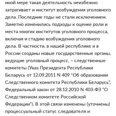
дела
иной мере такая деятельность неизбежно
затрагивает и институт возбуждения уголовного
дела. Последние годы не стали исключением.
Заметно изменились подходы к оценке роли и
места многих институтов уголовного процесса,
включая и стадию возбуждения уголовного
дела. В частности, в нашей республике и в
России созданы новые государственные органы,
ведущие уголовный процесс, – следственные
комитеты (Указ Президента Республики
Беларусь от 12.09.2011 N 409 “Об образовании
Следственного комитета Республики Беларусь”,
Федеральный закон от 28.12.2010 N 403-ФЗ “О
Следственном комитете Российской
Федерации”). В этой связи изменены (уточнены)
процессуальный статус следователя и