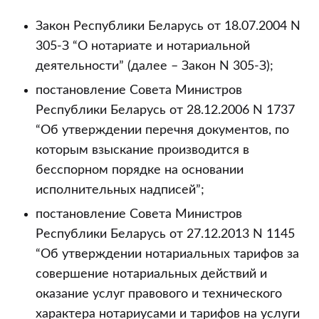
кредитному
договору
Закон Республики Беларусь от 18.07.2004 N
на
305-З “О нотариате и нотариальной
основании
деятельности” (далее – Закон N 305-З);
исполнительной
постановление Совета Министров
надписи
Республики Беларусь от 28.12.2006 N 1737
нотариуса
“Об утверждении перечня документов, по
которым взыскание производится в
бесспорном порядке на основании
исполнительных надписей”;
постановление Совета Министров
Республики Беларусь от 27.12.2013 N 1145
“Об утверждении нотариальных тарифов за
совершение нотариальных действий и
оказание услуг правового и технического
характера нотариусами и тарифов на услуги