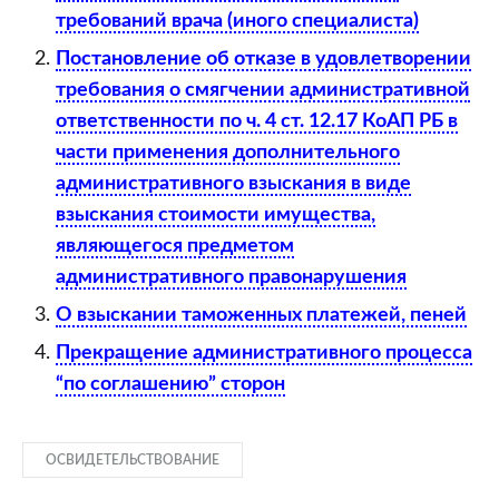
требований врача (иного специалиста)
Постановление об отказе в удовлетворении
требования о смягчении административной
ответственности по ч. 4 ст. 12.17 КоАП РБ в
части применения дополнительного
административного взыскания в виде
взыскания стоимости имущества,
являющегося предметом
административного правонарушения
О взыскании таможенных платежей, пеней
Прекращение административного процесса
“по соглашению” сторон
ОСВИДЕТЕЛЬСТВОВАНИЕ