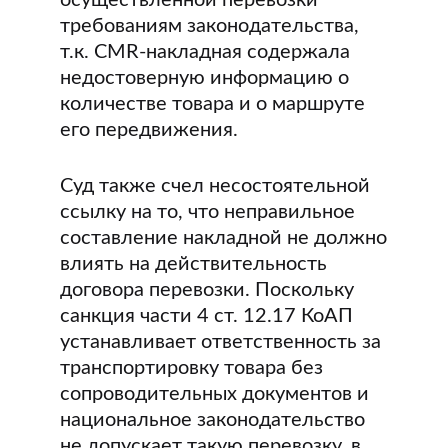
осуществленной перевозки
требованиям законодательства,
т.к. CMR-накладная содержала
недостоверную информацию о
количестве товара и о маршруте
его передвижения.
Суд также счел несостоятельной
ссылку на то, что неправильное
составление накладной не должно
влиять на действительность
договора перевозки. Поскольку
санкция части 4 ст. 12.17 КоАП
устанавливает ответственность за
транспортировку товара без
сопроводительных документов и
национальное законодательство
не допускает такую перевозку, в