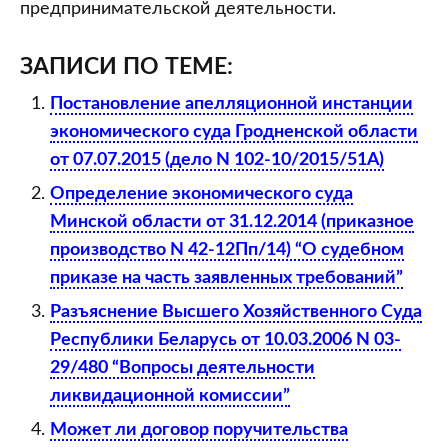
предпринимательской деятельности.
ЗАПИСИ ПО ТЕМЕ:
Постановление апелляционной инстанции
экономического суда Гродненской области
от 07.07.2015 (дело N 102-10/2015/51А)
Определение экономического суда
Минской области от 31.12.2014 (приказное
производство N 42-12Пп/14) “О судебном
приказе на часть заявленных требований”
Разъяснение Высшего Хозяйственного Суда
Республики Беларусь от 10.03.2006 N 03-
29/480 “Вопросы деятельности
ликвидационной комиссии”
Может ли договор поручительства