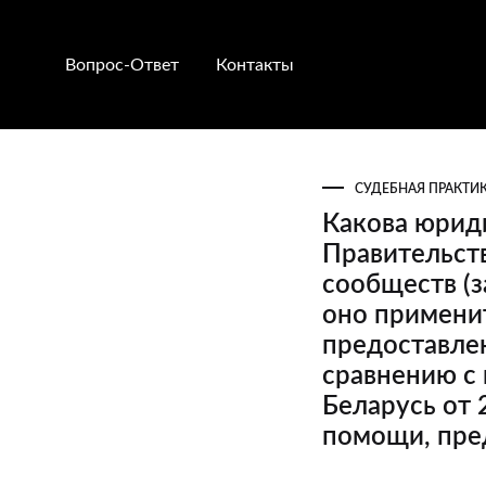
Вопрос-Ответ
Контакты
СУДЕБНАЯ ПРАКТИ
Какова юрид
Правительст
сообществ (з
оно примени
предоставле
сравнению с
Беларусь от 
помощи, пре