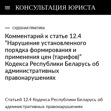
КОНСУЛЬТАЦИЯ ЮРИСТА
Консультация
Консультация
юриста
юриста
СУДЕБНАЯ ПРАКТИКА
Комментарий к статье 12.4
“Нарушение установленного
порядка формирования и
применения цен (тарифов)”
Кодекса Республики Беларусь об
административных
правонарушениях
Комментарий
Статьей 12.4 Кодекса Республики Беларусь об
к
административных правонарушениях