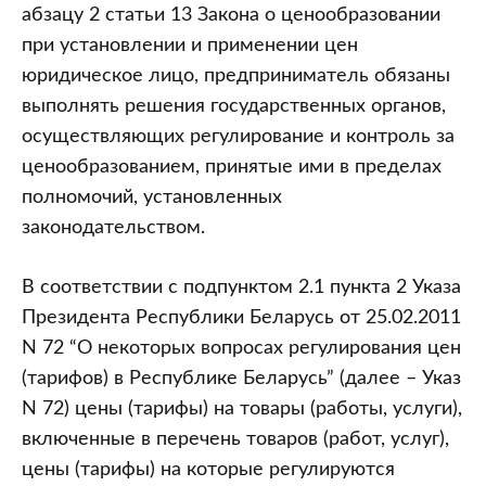
абзацу 2 статьи 13 Закона о ценообразовании
при установлении и применении цен
юридическое лицо, предприниматель обязаны
выполнять решения государственных органов,
осуществляющих регулирование и контроль за
ценообразованием, принятые ими в пределах
полномочий, установленных
законодательством.
В соответствии с подпунктом 2.1 пункта 2 Указа
Президента Республики Беларусь от 25.02.2011
N 72 “О некоторых вопросах регулирования цен
(тарифов) в Республике Беларусь” (далее – Указ
N 72) цены (тарифы) на товары (работы, услуги),
включенные в перечень товаров (работ, услуг),
цены (тарифы) на которые регулируются