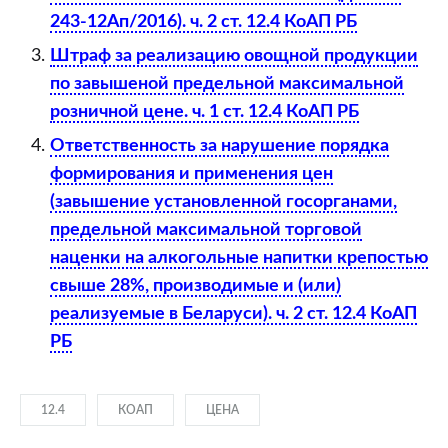
243-12Ап/2016). ч. 2 ст. 12.4 КоАП РБ
Штраф за реализацию овощной продукции
по завышеной предельной максимальной
розничной цене. ч. 1 ст. 12.4 КоАП РБ
Ответственность за нарушение порядка
формирования и применения цен
(завышение установленной госорганами,
предельной максимальной торговой
наценки на алкогольные напитки крепостью
свыше 28%, производимые и (или)
реализуемые в Беларуси). ч. 2 ст. 12.4 КоАП
РБ
12.4
КОАП
ЦЕНА