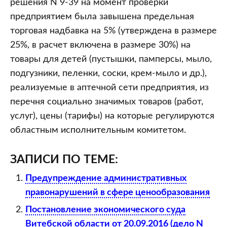
решения N 9-39 на момент проверки
предприятием была завышена предельная
торговая надбавка на 5% (утверждена в размере
25%, в расчет включена в размере 30%) на
товары для детей (пустышки, памперсы, мыло,
подгузники, пеленки, соски, крем-мыло и др.),
реализуемые в аптечной сети предприятия, из
перечня социально значимых товаров (работ,
услуг), цены (тарифы) на которые регулируются
областным исполнительным комитетом.
ЗАПИСИ ПО ТЕМЕ:
Предупреждение административных
правонарушений в сфере ценообразования
Постановление экономического суда
Витебской области от 20.09.2016 (дело N