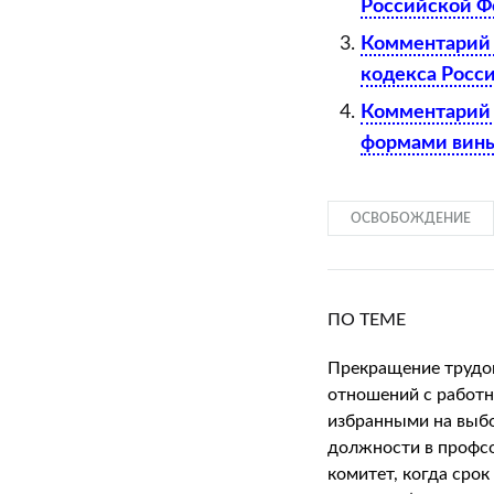
Российской 
Комментарий 
кодекса Росс
Комментарий к
формами вины
ОСВОБОЖДЕНИЕ
ПО ТЕМЕ
Прекращение трудо
отношений с работн
избранными на выб
должности в проф
комитет, когда срок