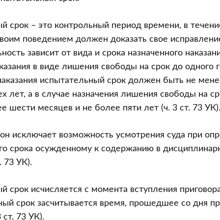
 срок – это контрольный период времени, в течени
воим поведением должен доказать свое исправление
ость зависит от вида и срока назначенного наказани
казания в виде лишения свободы на срок до одного 
 наказания испытательный срок должен быть не мен
ех лет, а в случае назначения лишения свободы на с
е шести месяцев и не более пяти лет (ч. 3 ст. 73 УК)
кон исключает возможность усмотрения суда при оп
го срока осужденному к содержанию в дисциплинар
. 73 УК).
 срок исчисляется с момента вступления приговора
ный срок засчитывается время, прошедшее со дня п
 ст. 73 УК).