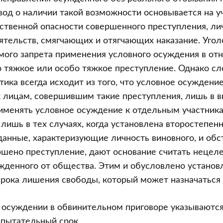
вод о наличии такой возможности основывается на у
твенной опасности совершенного преступления, лич
ятельств, смягчающих и отягчающих наказание. Угол
мого запрета применения условного осуждения в от
 тяжкое или особо тяжкое преступление. Однако с
тика всегда исходит из того, что условное осуждени
 лицам, совершившим такие преступления, лишь в в
именять условное осуждение к отдельным участника
лишь в тех случаях, когда установлена второстепенн
данные, характеризующие личность виновного, и обс
ршено преступление, дают основание считать неце
жденного от общества. Этим и обусловлено установл
рока лишения свободы, который может назначаться 
осуждении в обвинительном приговоре указываются 
спытательный срок.