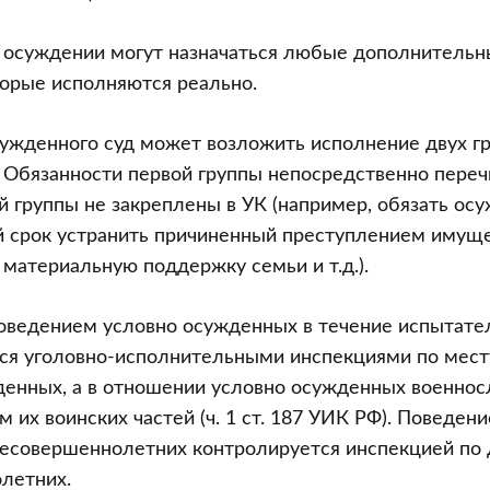
 осуждении могут назначаться любые дополнительн
торые исполняются реально.
сужденного суд может возложить исполнение двух г
 Обязанности первой группы непосредственно перечис
ой группы не закреплены в УК (например, обязать ос
 срок устранить причиненный преступлением имуще
материальную поддержку семьи и т.д.).
поведением условно осужденных в течение испытате
ся уголовно-исполнительными инспекциями по мест
денных, а в отношении условно осужденных военно
 их воинских частей (ч. 1 ст. 187 УИК РФ). Поведен
есовершеннолетних контролируется инспекцией по
летних.