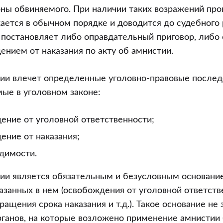
оны обвиняемого. При наличии таких возражений про
ется в обычном порядке и доводится до судебного 
 постановляет либо оправдательный приговор, либо
ением от наказания по акту об амнистии.
тии влечет определенные уголовно-правовые послед
ые в уголовном законе:
ение от уголовной ответственности;
ение от наказания;
удимости.
тии является обязательным и безусловным основани
казанных в нем (освобождения от уголовной ответств
ращения срока наказания и т.д.). Такое основание не 
ганов, на которые возложено применение амнистии 