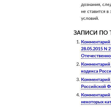
дознания, сле
не ставится в
условий.
ЗАПИСИ ПО 
Комментарий 
28.05.2015 N 
Отечественной
Комментарий к
кодекса Росс
Комментарий к
Российской 
Комментарий к
некоторых ка