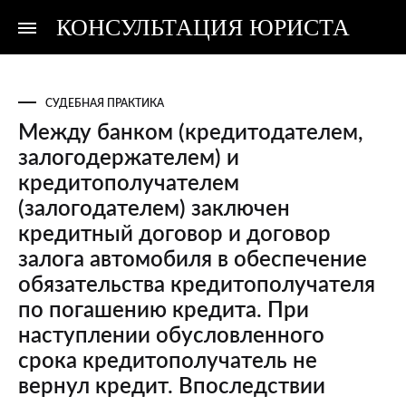
КОНСУЛЬТАЦИЯ ЮРИСТА
Консультация
Консультация
юриста
юриста
СУДЕБНАЯ ПРАКТИКА
Между банком (кредитодателем,
залогодержателем) и
кредитополучателем
(залогодателем) заключен
кредитный договор и договор
залога автомобиля в обеспечение
обязательства кредитополучателя
по погашению кредита. При
наступлении обусловленного
срока кредитополучатель не
вернул кредит. Впоследствии