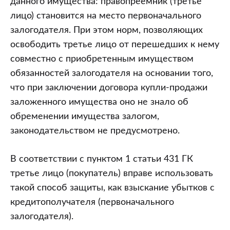
данного имущества: правопреемник (третье
защитить
лицо) становится на место первоначального
свои
залогодателя. При этом норм, позволяющих
права?
освободить третье лицо от перешедших к нему
совместно с приобретенным имуществом
обязанностей залогодателя на основании того,
что при заключении договора купли-продажи
заложенного имущества оно не знало об
обременении имущества залогом,
законодательством не предусмотрено.
В соответствии с пунктом 1 статьи 431 ГК
третье лицо (покупатель) вправе использовать
такой способ защиты, как взыскание убытков с
кредитополучателя (первоначального
залогодателя).