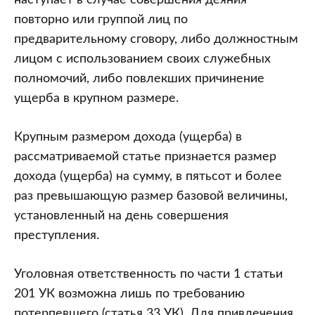
наступает в случае совершения деяния
повторно или группой лиц по
предварительному сговору, либо должностным
лицом с использованием своих служебных
полномочий, либо повлекших причинение
ущерба в крупном размере.
Крупным размером дохода (ущерба) в
рассматриваемой статье признается размер
дохода (ущерба) на сумму, в пятьсот и более
раз превышающую размер базовой величины,
установленный на день совершения
преступления.
Уголовная ответственность по части 1 статьи
201 УК возможна лишь по требованию
потерпевшего (статья 33 УК). Для привлечения