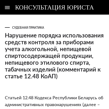
КОНСУЛЬТАЦИЯ ЮРИСТА
Консультация
Консультация
юриста
юриста
СУДЕБНАЯ ПРАКТИКА
Нарушение порядка использования
средств контроля за приборами
учета алкогольной, непищевой
спиртосодержащей продукции,
непищевого этилового спирта,
табачных изделий (комментарий к
статье 12.48 КоАП)
Нарушение
Статьей 12.48 Кодекса Республики Беларусь об
порядка
административных правонарушениях (далее –