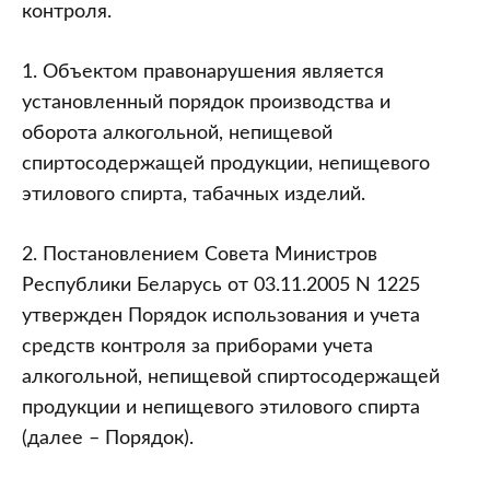
к
контроля.
статье
12.48
1. Объектом правонарушения является
КоАП)
установленный порядок производства и
оборота алкогольной, непищевой
спиртосодержащей продукции, непищевого
этилового спирта, табачных изделий.
2. Постановлением Совета Министров
Республики Беларусь от 03.11.2005 N 1225
утвержден Порядок использования и учета
средств контроля за приборами учета
алкогольной, непищевой спиртосодержащей
продукции и непищевого этилового спирта
(далее – Порядок).