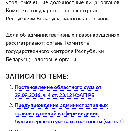
уполномоченные должностные лица: органов
Комитета государственного контроля
Республики Беларусь; налоговых органов.
Дела об административных правонарушениях
рассматривают: органы Комитета
государственного контроля Республики
Беларусь; налоговые органы.
ЗАПИСИ ПО ТЕМЕ:
Постановление областного суда от
29.09.2016. ч. 4 ст. 23.12 КоАП РБ
Предупреждение административных
правонарушений в сфере ведения
бухгалтерского учета и отчетности (часть 1)