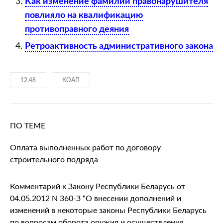
Как изменение фамилии правонарушителя
повлияло на квалификацию
противоправного деяния
Ретроактивность административного закона
12.48
КОАП
ПО ТЕМЕ
Оплата выполненных работ по договору
строительного подряда
Комментарий к Закону Республики Беларусь от
04.05.2012 N 360-З “О внесении дополнений и
изменений в некоторые законы Республики Беларусь
по вопросам оборота оружия и осуществления