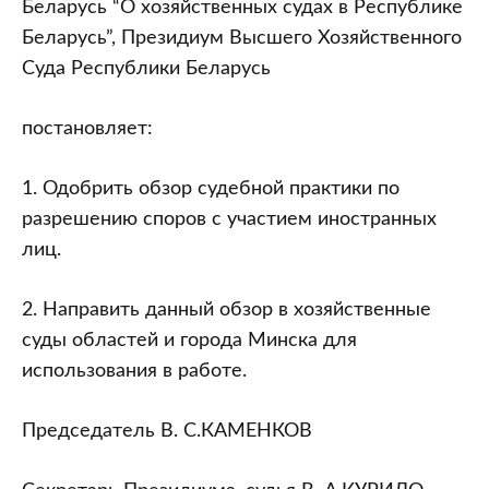
участием
Беларусь “О хозяйственных судах в Республике
иностранных
Беларусь”, Президиум Высшего Хозяйственного
лиц”
Суда Республики Беларусь
постановляет:
1. Одобрить обзор судебной практики по
разрешению споров с участием иностранных
лиц.
2. Направить данный обзор в хозяйственные
суды областей и города Минска для
использования в работе.
Председатель В. С.КАМЕНКОВ