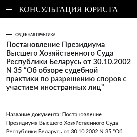
КОНСУЛЬТАЦИЯ ЮРИСТА
Консультация
Консультация
юриста
юриста
СУДЕБНАЯ ПРАКТИКА
Постановление Президиума
Высшего Хозяйственного Суда
Республики Беларусь от 30.10.2002
N 35 “Об обзоре судебной
практики по разрешению споров с
участием иностранных лиц”
Постановление
Название документа:
Постановление
Президиума
Президиума Высшего Хозяйственного Суда
Высшего
Республики Беларусь от 30.10.2002 N 35 “Об