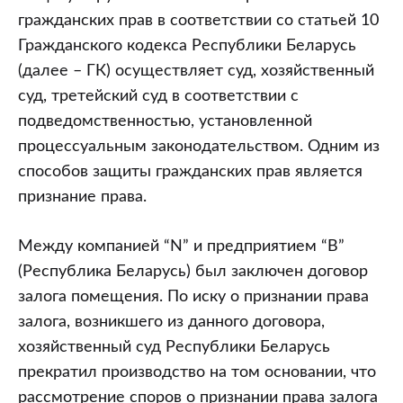
гражданских прав в соответствии со статьей 10
Гражданского кодекса Республики Беларусь
(далее – ГК) осуществляет суд, хозяйственный
суд, третейский суд в соответствии с
подведомственностью, установленной
процессуальным законодательством. Одним из
способов защиты гражданских прав является
признание права.
Между компанией “N” и предприятием “B”
(Республика Беларусь) был заключен договор
залога помещения. По иску о признании права
залога, возникшего из данного договора,
хозяйственный суд Республики Беларусь
прекратил производство на том основании, что
рассмотрение споров о признании права залога